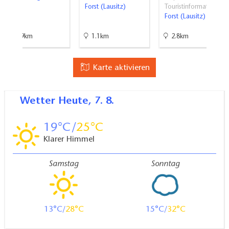
Forst (Lausitz)
Touristinformati…
Forst (Lausitz)
14.9km
1.1km
2.8km
Karte aktivieren
Wetter
Heute, 7. 8.
19
25
Klarer Himmel
Samstag
Sonntag
13
28
15
32