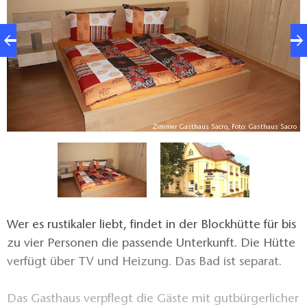
Zimmer Gasthaus Sacro, Foto: Gasthaus Sacro
ld
Wer es rustikaler liebt, findet in der Blockhütte für bis
zu vier Personen die passende Unterkunft. Die Hütte
verfügt über TV und Heizung. Das Bad ist separat.
Das Gasthaus verpflegt die Gäste mit gutbürgerlicher