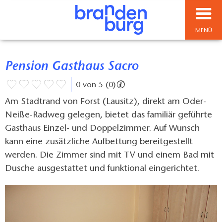
MENÜ
Pension Gasthaus Sacro
0 von 5 (0)
Am Stadtrand von Forst (Lausitz), direkt am Oder-
Neiße-Radweg gelegen, bietet das familiär geführte
Gasthaus Einzel- und Doppelzimmer. Auf Wunsch
kann eine zusätzliche Aufbettung bereitgestellt
werden. Die Zimmer sind mit TV und einem Bad mit
Dusche ausgestattet und funktional eingerichtet.