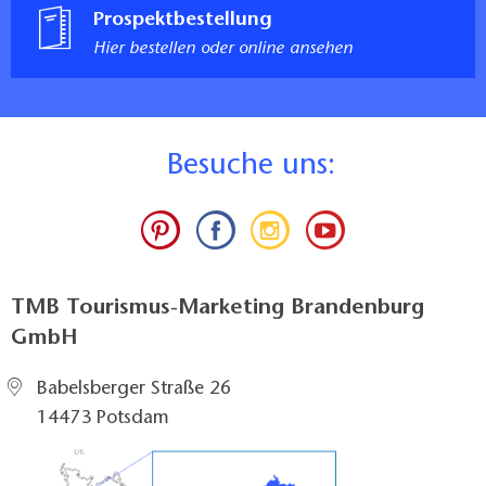
Prospektbestellung
Hier bestellen oder online ansehen
B
esuche uns:
TMB Tourismus-Marketing Brandenburg
GmbH
Babelsberger Straße 26
14473 Potsdam