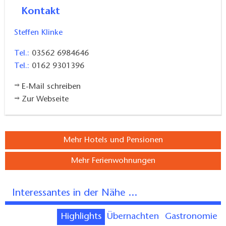
Kontakt
Steffen Klinke
Tel.:
03562 6984646
Tel.:
0162 9301396
E-Mail schreiben
Zur Webseite
Mehr Hotels und Pensionen
Mehr Ferienwohnungen
Interessantes in der Nähe ...
Highlights
Übernachten
Gastronomie