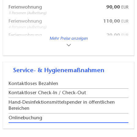
Ferienwohnung
90,00
EUR
3 Personen (Aufbettung)
Ferienwohnung
110,00
EUR
4 Personen (Aufbettung)
Ferienwohnung
20,00
EUR
Mehr Preise anzeigen
Kurzbelegungszuschlag für 1 Übernachtung
Service- & Hygienemaßnahmen
Kontaktloses Bezahlen
Kontaktloser Check-In / Check-Out
Hand-Desinfektionsmittelspender in öffentlichen
Bereichen
Onlinebuchung