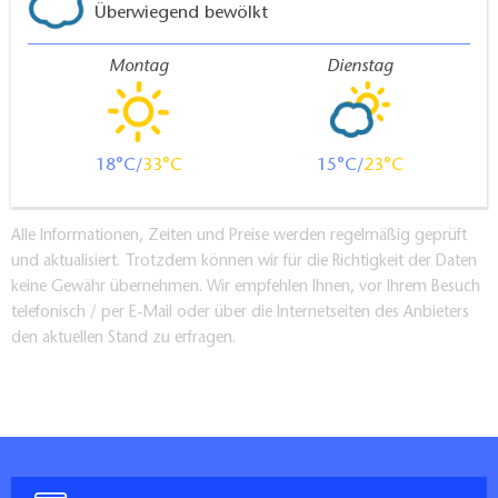
Überwiegend bewölkt
Montag
Dienstag
18
33
15
23
Alle Informationen, Zeiten und Preise werden regelmäßig geprüft
und aktualisiert. Trotzdem können wir für die Richtigkeit der Daten
keine Gewähr übernehmen. Wir empfehlen Ihnen, vor Ihrem Besuch
telefonisch / per E-Mail oder über die Internetseiten des Anbieters
den aktuellen Stand zu erfragen.