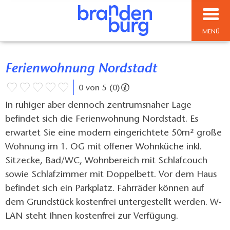
MENÜ
Ferienwohnung Nordstadt
0 von 5 (0)
In ruhiger aber dennoch zentrumsnaher Lage
befindet sich die Ferienwohnung Nordstadt. Es
erwartet Sie eine modern eingerichtete 50m² große
Wohnung im 1. OG mit offener Wohnküche inkl.
Sitzecke, Bad/WC, Wohnbereich mit Schlafcouch
sowie Schlafzimmer mit Doppelbett. Vor dem Haus
befindet sich ein Parkplatz. Fahrräder können auf
dem Grundstück kostenfrei untergestellt werden. W-
LAN steht Ihnen kostenfrei zur Verfügung.