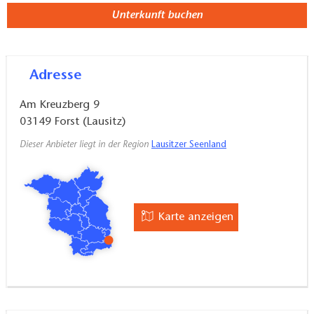
Unterkunft buchen
Adresse
Am Kreuzberg 9
03149
Forst (Lausitz)
Dieser Anbieter liegt in der Region
Lausitzer Seenland
Karte anzeigen