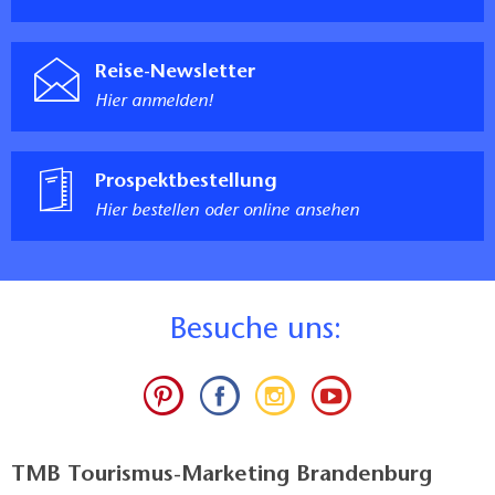
Reise-Newsletter
Hier anmelden!
Prospektbestellung
Hier bestellen oder online ansehen
B
esuche uns:
TMB Tourismus-Marketing Brandenburg