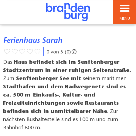
MENÜ
Ferienhaus Sarah
0 von 5 (0)
Das
Haus befindet sich im Senftenberger
Stadtzentrum in einer ruhigen Seitenstraße.
Zum
Senftenberger See mit
seinem maritimen
Stadthafen und dem Radwegenetz sind es
ca. 500 m
.
Einkaufs-, Kultur- und
Freizeiteinrichtungen sowie Restaurants
befinden sich in unmittelbarer Nähe
. Zur
nächsten Bushaltestelle sind es 100 m und zum
Bahnhof 800 m.