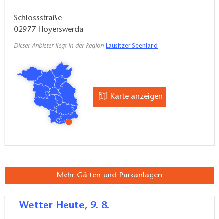
Schlossstraße
02977
Hoyerswerda
Dieser Anbieter liegt in der Region
Lausitzer Seenland
Karte anzeigen
Mehr Gärten und Parkanlagen
Wetter
Heute, 9. 8.