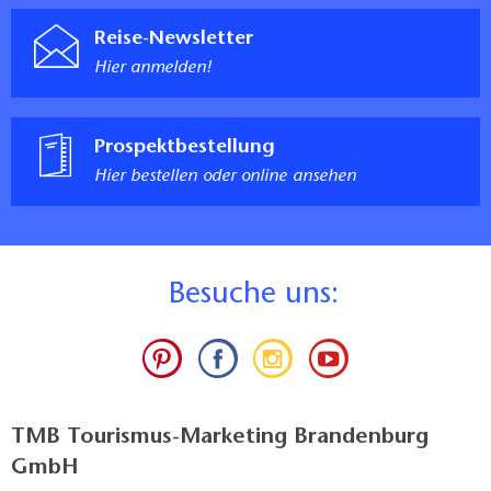
Reise-Newsletter
Hier anmelden!
Prospektbestellung
Hier bestellen oder online ansehen
B
esuche uns:
TMB Tourismus-Marketing Brandenburg
GmbH