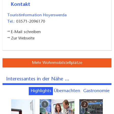
Kontakt
Touristinformation Hoyerswerda
Tel.:
03571-2096170
E-Mail schreiben
Zur Webseite
Mehr Wohnmobilstellplätze
Interessantes in der Nähe ...
Highlights
Übernachten
Gastronomie
7
1
2