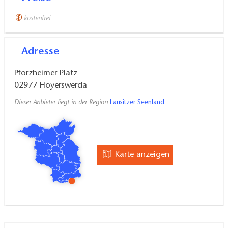
kostenfrei
Adresse
Pforzheimer Platz
02977
Hoyerswerda
Dieser Anbieter liegt in der Region
Lausitzer Seenland
Karte anzeigen