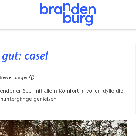
 gut: casel
 Bewertungen
dorfer See: mit allem Komfort in voller Idylle die
enuntergänge genießen.