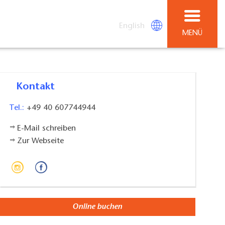
English
MENÜ
Kontakt
Tel.:
+49 40 607744944
E-Mail schreiben
Zur Webseite
Online buchen