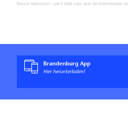
Besuch telefonisch / per E-Mail oder über die Internetseiten d
Brandenburg App
Hier herunterladen!