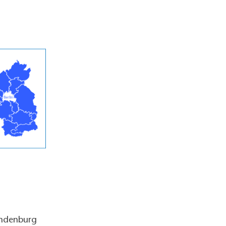
andenburg