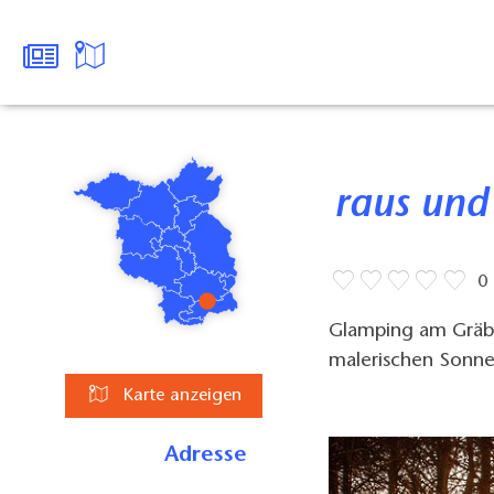
raus und
0
Glamping am Gräben
malerischen Sonn
Karte anzeigen
Adresse