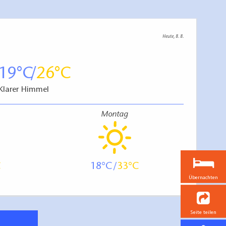
Heute, 8. 8.
19
26
Klarer Himmel
Montag
18
33
Übernachten
Seite teilen