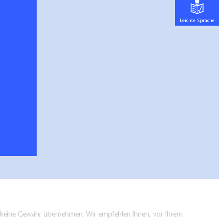
Leichte Sprache
en keine Gewähr übernehmen. Wir empfehlen Ihnen, vor Ihrem