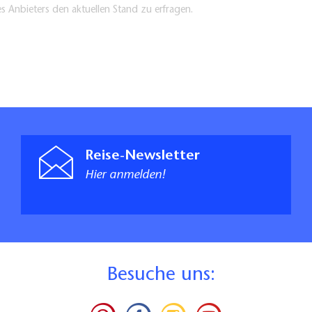
es Anbieters den aktuellen Stand zu erfragen.
Reise-Newsletter
Hier anmelden!
B
esuche uns: