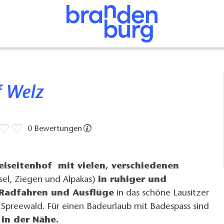
f Welz
0 Bewertungen
iseitenhof mit vielen, verschiedenen
Esel, Ziegen und Alpakas)
in ruhiger und
Radfahren und Ausflüge
in das schöne Lausitzer
Spreewald. Für einen Badeurlaub mit Badespass sind
 in der Nähe.