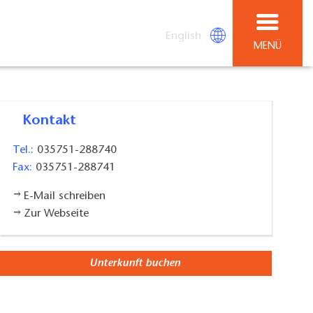
English
MENÜ
Kontakt
Tel.:
035751-288740
Fax:
035751-288741
E-Mail schreiben
Zur Webseite
Unterkunft buchen