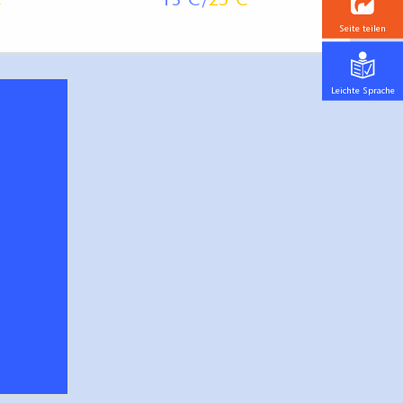
13
25
Seite teilen
Leichte Sprache