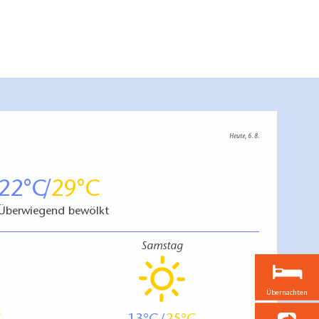
Heute, 6. 8.
22
29
Überwiegend bewölkt
Samstag
Übernachten