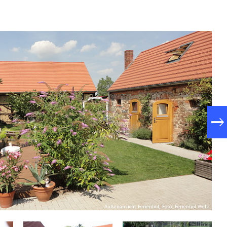
Außenansicht Ferienhof, Foto: Ferienhof Welz