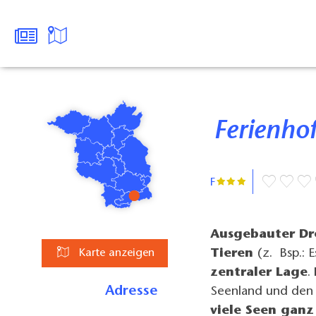
Ferienho
F
Ausgebauter Dre
Tieren
(z. Bsp.: 
Karte anzeigen
zentraler Lage
.
Adresse
Seenland und den 
viele Seen ganz