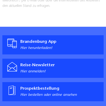
telefonisch / per E-Mail oder über die Internetseiten des Anbieters
den aktuellen Stand zu erfragen.
Brandenburg App
Hier herunterladen!
Reise-Newsletter
Hier anmelden!
Prospektbestellung
Hier bestellen oder online ansehen