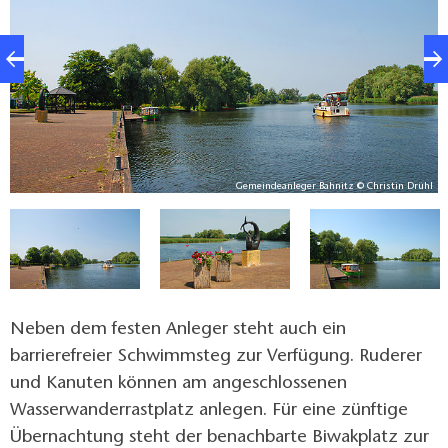
hl
Gemeindeanleger Bahnitz © Christin Drühl
Neben dem festen Anleger steht auch ein
barrierefreier Schwimmsteg zur Verfügung. Ruderer
und Kanuten können am angeschlossenen
Wasserwanderrastplatz anlegen. Für eine zünftige
Übernachtung steht der benachbarte Biwakplatz zur