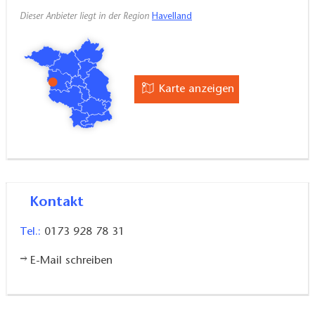
Dieser Anbieter liegt in der Region
Havelland
Karte anzeigen
Kontakt
Tel.:
0173 928 78 31
E-Mail schreiben