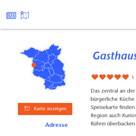
Gasthau
1
Das zentral an de
bürgerliche Küche
Speisekarte finden
Karte anzeigen
Region auch Kurios
Rührei überbacken 
Adresse