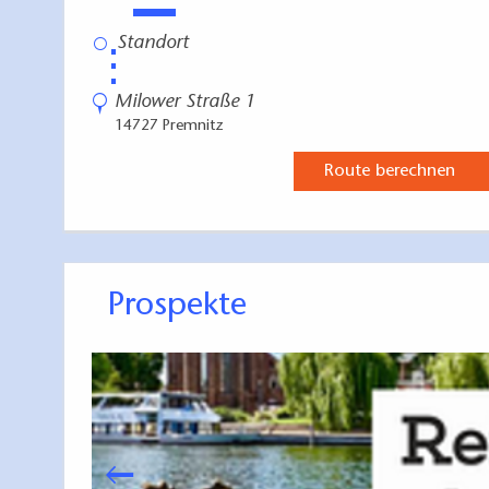
⋮
Milower Straße 1
14727 Premnitz
Route berechnen
Prospekte