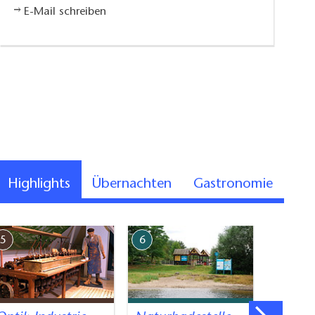
E-Mail schreiben
Highlights
Übernachten
Gastronomie
5
6
7