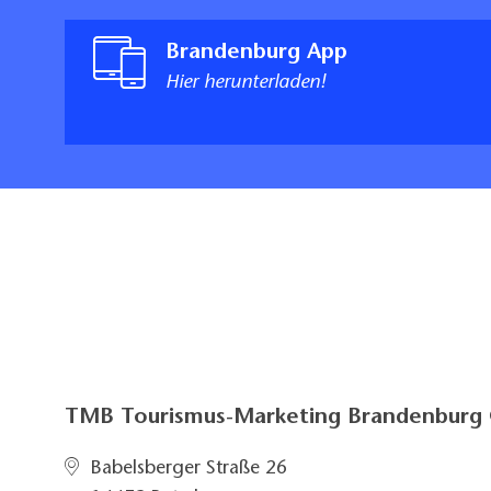
Brandenburg App
Hier herunterladen!
TMB Tourismus-Marketing Brandenbur
Babelsberger Straße 26