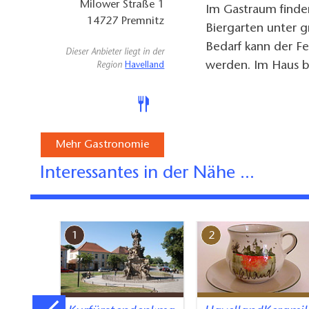
Milower Straße 1
Im Gastraum finde
14727
Premnitz
Biergarten unter 
Bedarf kann der Fe
Dieser Anbieter liegt in der
werden. Im Haus be
Region
Havelland
Mehr Gastronomie
Interessantes in der Nähe ...
1
2