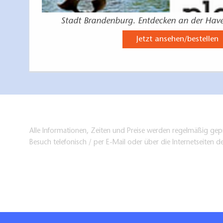
Stadt Brandenburg. Entdecken an der Have
Jetzt ansehen/bestellen
Alle Informationen, Zeiten und Preise werden regelmäßig gepr
Besuch telefonisch / per E-Mail oder über die Internetseiten d