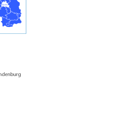
andenburg