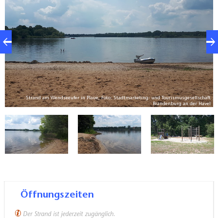
o:
Strand am Wendseeufer in Plaue, Foto: Stadtmarketing- und Tourismusgesellschaft
el
Brandenburg an der Havel
Öffnungszeiten
Der Strand ist jederzeit zugänglich.