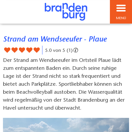
MENÜ
Strand am Wendseeufer - Plaue
5.0 von 5 (1)
Der Strand am Wendseeufer im Ortsteil Plaue lädt
zum entspannten Baden ein. Durch seine ruhige
Lage ist der Strand nicht so stark frequentiert und
bietet auch Parkplätze. Sportliebhaber können sich
beim Beachvolleyball austoben. Die Wasserqualität
wird regelmäßig von der Stadt Brandenburg an der
Havel untersucht und überwacht.