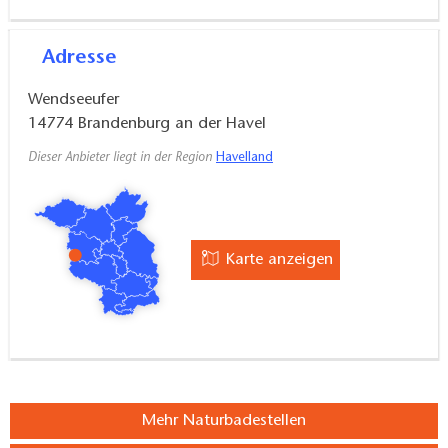
Adresse
Wendseeufer
14774
Brandenburg an der Havel
Dieser Anbieter liegt in der Region
Havelland
Karte anzeigen
Mehr Naturbadestellen