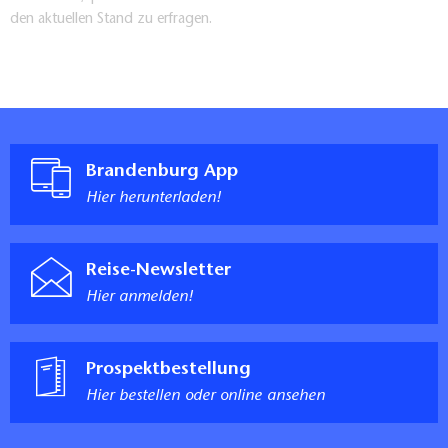
den aktuellen Stand zu erfragen.
Brandenburg App
Hier herunterladen!
Reise-Newsletter
Hier anmelden!
Prospektbestellung
Hier bestellen oder online ansehen