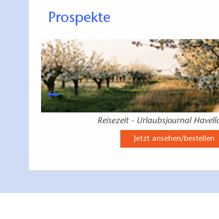
Prospekte
r 2026
Reisezeit - Urlaubsjournal Havel
Jetzt ansehen/bestellen