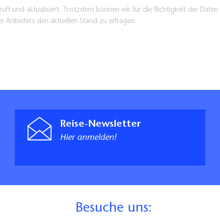
üft und aktualisiert. Trotzdem können wir für die Richtigkeit der Dat
es Anbieters den aktuellen Stand zu erfragen.
Reise-Newsletter
Hier anmelden!
B
esuche uns: