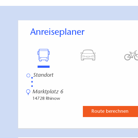
Anreiseplaner
⋮
Marktplatz 6
14728 Rhinow
Route berechnen