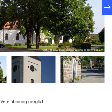
Kirche Rhinow, Foto: Tourismusverband Havelland e.V.
 Vereinbarung möglich.