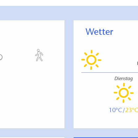
Wetter
Dienstag
10
23