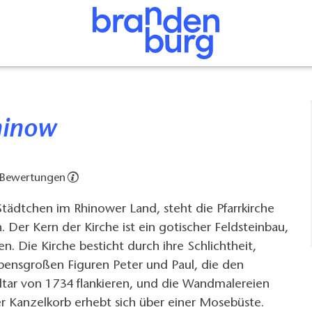
Rhinow
 Bewertungen
tädtchen im Rhinower Land, steht die Pfarrkirche
. Der Kern der Kirche ist ein gotischer Feldsteinbau,
. Die Kirche besticht durch ihre Schlichtheit,
ebensgroßen Figuren Peter und Paul, die den
ltar von 1734 flankieren, und die Wandmalereien
r Kanzelkorb erhebt sich über einer Mosebüste.