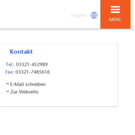
English
MENÜ
Kontakt
Tel.:
03321-452989
Fax:
03321-7485616
E-Mail schreiben
Zur Webseite