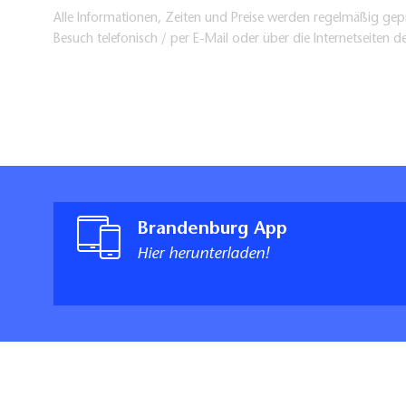
Alle Informationen, Zeiten und Preise werden regelmäßig gepr
Besuch telefonisch / per E-Mail oder über die Internetseiten d
Brandenburg App
Hier herunterladen!