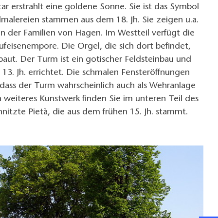
r erstrahlt eine goldene Sonne. Sie ist das Symbol
dmalereien stammen aus dem 18. Jh. Sie zeigen u.a.
n der Familien von Hagen. Im Westteil verfügt die
ufeisenempore. Die Orgel, die sich dort befindet,
aut. Der Turm ist ein gotischer Feldsteinbau und
 13. Jh. errichtet. Die schmalen Fensteröffnungen
 dass der Turm wahrscheinlich auch als Wehranlage
 weiteres Kunstwerk finden Sie im unteren Teil des
nitzte Pietà, die aus dem frühen 15. Jh. stammt.