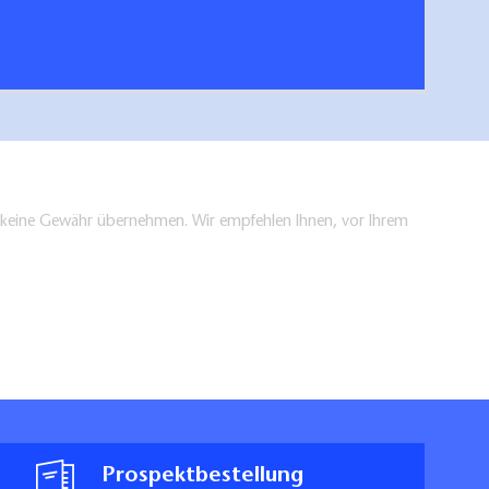
hen/bestellen
en keine Gewähr übernehmen. Wir empfehlen Ihnen, vor Ihrem
Prospektbestellung