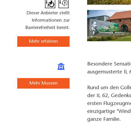
Lilienthal-Centrum, Foto: Lilienthal-Centrum
Dieser Anbieter stellt
Informationen zur
Barrierefreiheit bereit.
Mehr erfahren
Besondere Sensatio
ausgemusterte IL 6
Mehr Museen
Rund um den Golle
der IL 62, Gedenks
ersten Flugzeugmon
einzigartige "Windh
ganze Familie.