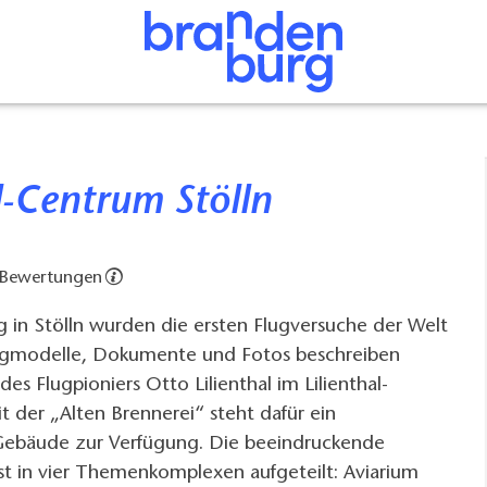
al-Centrum Stölln
 Bewertungen
 in Stölln wurden die ersten Flugversuche der Welt
gmodelle, Dokumente und Fotos beschreiben
es Flugpioniers Otto Lilienthal im Lilienthal-
t der „Alten Brennerei“ steht dafür ein
 Gebäude zur Verfügung. Die beeindruckende
st in vier Themenkomplexen aufgeteilt: Aviarium