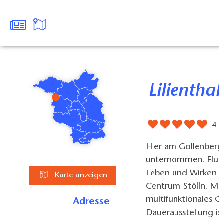
Lilienth
4
Hier am Gollenberg
unternommen. Flu
Leben und Wirken d
Karte anzeigen
Centrum Stölln. Mi
multifunktionales
Adresse
Dauerausstellung i