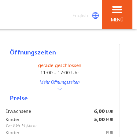
English
MENÜ
Öffnungszeiten
gerade geschlossen
11:00 - 17:00 Uhr
Mehr Öffnungszeiten
Preise
Erwachsene
6,00
EUR
Kinder
5,00
EUR
Von 6 bis 14 Jahren
Kinder
EUR