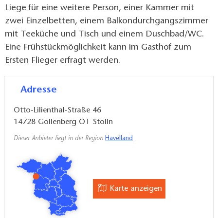
Liege für eine weitere Person, einer Kammer mit
zwei Einzelbetten, einem Balkondurchgangszimmer
mit Teeküche und Tisch und einem Duschbad/WC.
Eine Frühstückmöglichkeit kann im Gasthof zum
Ersten Flieger erfragt werden.
Adresse
Otto-Lilienthal-Straße 46
14728
Gollenberg OT Stölln
Dieser Anbieter liegt in der Region
Havelland
Karte anzeigen