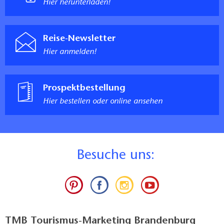
Hier herunterladen!
Reise-Newsletter
Hier anmelden!
Prospektbestellung
Hier bestellen oder online ansehen
B
esuche uns:
TMB Tourismus-Marketing Brandenburg