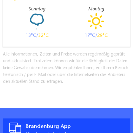
Sonntag
Montag
13
32
17
29
Alle Informationen, Zeiten und Preise werden regelmäßig geprüft
und aktualisiert. Trotzdem können wir für die Richtigkeit der Daten
keine Gewähr übernehmen. Wir empfehlen Ihnen, vor Ihrem Besuch
telefonisch / per E-Mail oder über die Internetseiten des Anbieters
den aktuellen Stand zu erfragen.
Brandenburg App