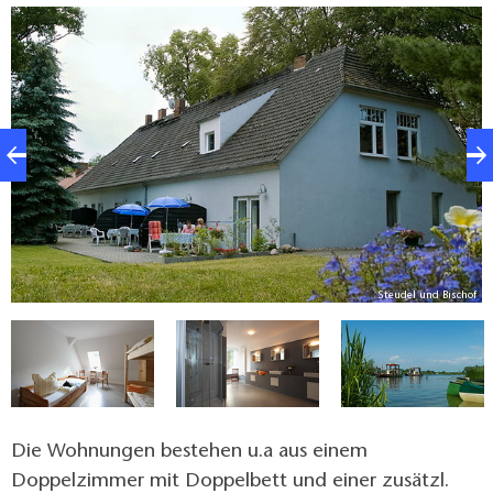
of
Steudel und Bischof
Die Wohnungen bestehen u.a aus einem
Doppelzimmer mit Doppelbett und einer zusätzl.