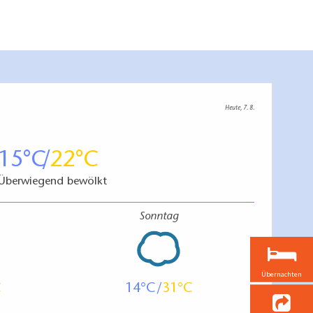
Heute, 7. 8.
15
22
Überwiegend bewölkt
Sonntag
Übernachten
14
31