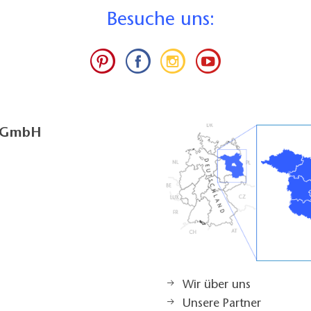
B
esuche uns:
g GmbH
Wir über uns
Unsere Partner