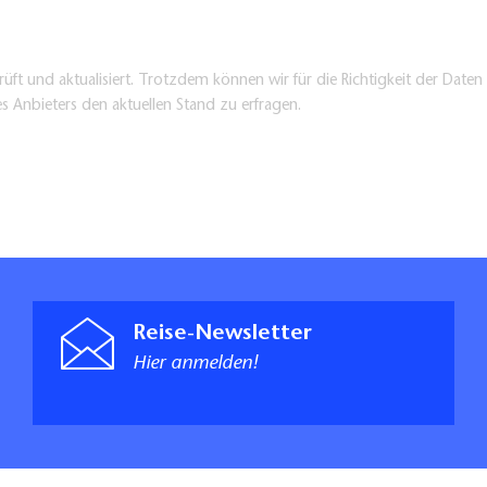
üft und aktualisiert. Trotzdem können wir für die Richtigkeit der Dat
es Anbieters den aktuellen Stand zu erfragen.
Reise-Newsletter
Hier anmelden!