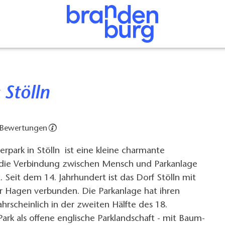
 Stölln
 Bewertungen
rpark in Stölln ist eine kleine charmante
r die Verbindung zwischen Mensch und Parkanlage
t. Seit dem 14. Jahrhundert ist das Dorf Stölln mit
er Hagen verbunden. Die Parkanlage hat ihren
rscheinlich in der zweiten Hälfte des 18.
Park als offene englische Parklandschaft - mit Baum-