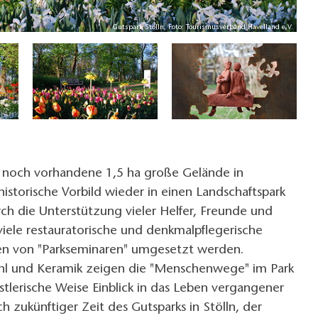
Gutspark Stölln, Foto: Tourismusverband Havelland e.V.
s noch vorhandene 1,5 ha große Gelände in
istorische Vorbild wieder in einen Landschaftspark
h die Unterstützung vieler Helfer, Freunde und
iele restauratorische und denkmalpflegerische
n von "Parkseminaren" umgesetzt werden.
ahl und Keramik zeigen die "Menschenwege" im Park
tlerische Weise Einblick in das Leben vergangener
h zukünftiger Zeit des Gutsparks in Stölln, der