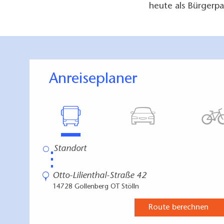
heute als Bürgerpa
Anreiseplaner
⋮
Otto-Lilienthal-Straße 42
14728 Gollenberg OT Stölln
Route berechnen