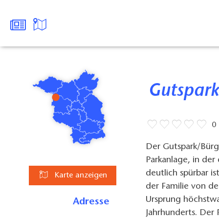
Gutspark
0
Der Gutspark/Bürge
Parkanlage, in de
deutlich spürbar is
Karte anzeigen
der Familie von d
Ursprung höchstwah
Adresse
Jahrhunderts. Der 