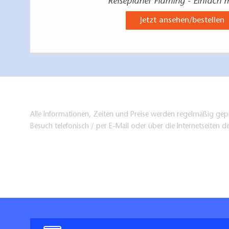
Reiseplaner Fläming - Einfach 
Jetzt ansehen/bestellen
Alle Informationen, Zeiten und Preise werden regelmäßig gepr
Besuch telefonisch / per E-Mail oder über die Internetseiten d