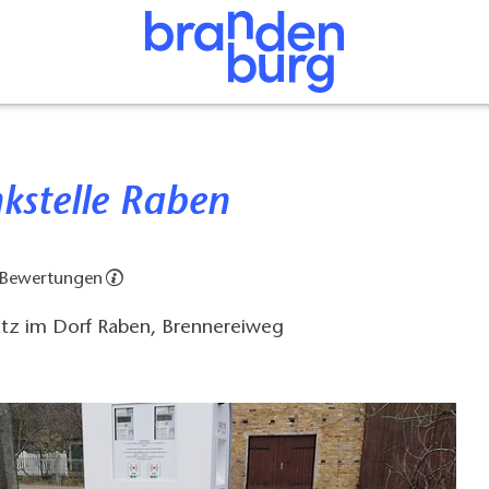
nkstelle Raben
 Bewertungen
atz im Dorf Raben, Brennereiweg