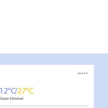
Heute, 8. 8.
12
27
Klarer Himmel