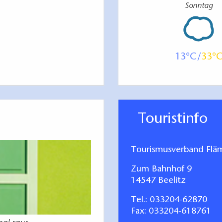
Sonntag
13
33
Touristinfo
Tourismusverband Fläm
Zum Bahnhof 9
14547 Beelitz
Tel.:
033204-62870
Fax: 033204-618761