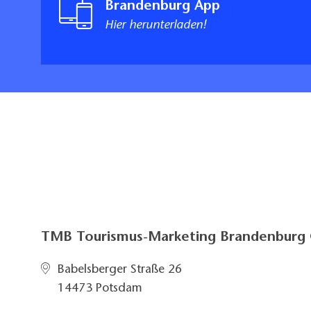
Brandenburg App
Hier herunterladen!
TMB Tourismus-Marketing Brandenbur
Babelsberger Straße 26
14473 Potsdam