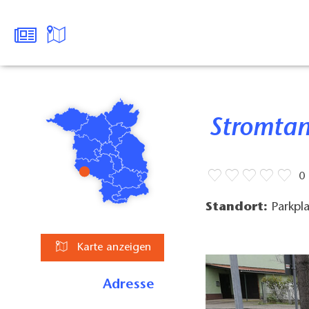
Stromta
0
Standort:
Parkpl
Karte anzeigen
Adresse