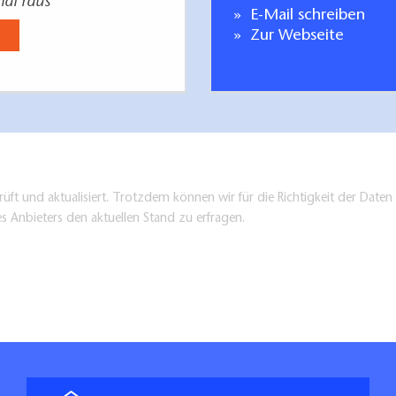
mal raus
E-Mail schreiben
Zur Webseite
üft und aktualisiert. Trotzdem können wir für die Richtigkeit der Dat
es Anbieters den aktuellen Stand zu erfragen.