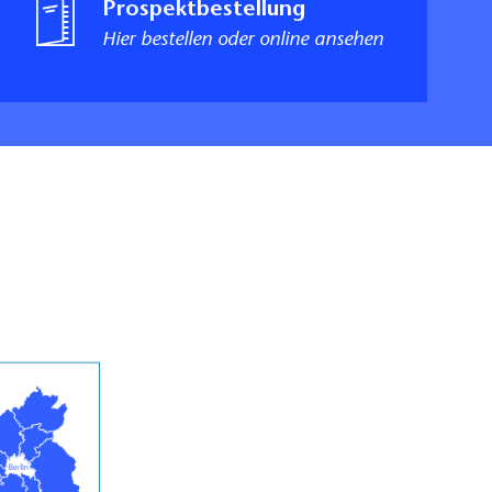
Prospektbestellung
Hier bestellen oder online ansehen