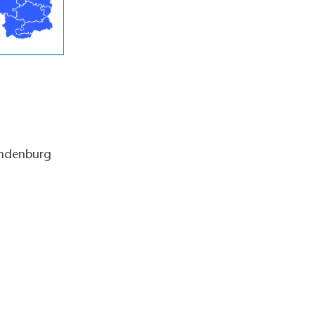
andenburg