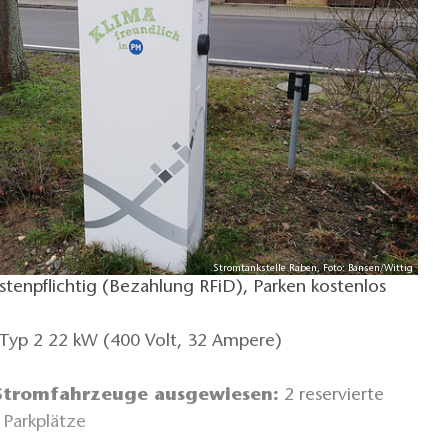
Stromtankstelle Raben, Foto: Bansen/Wittig
stenpflichtig (Bezahlung RFiD), Parken kostenlos
Typ 2 22 kW (400 Volt, 32 Ampere)
 Stromfahrzeuge ausgewiesen:
2 reservierte
Parkplätze