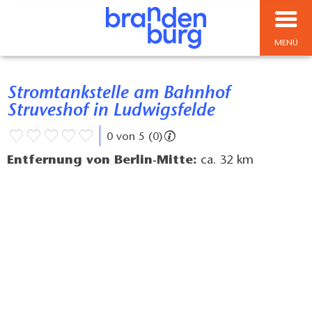
MENÜ
Stromtankstelle am Bahnhof
Struveshof in Ludwigsfelde
0 von 5 (0)
Entfernung von Berlin-Mitte:
ca. 32 km