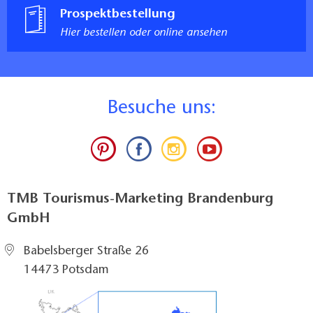
Prospektbestellung
Hier bestellen oder online ansehen
B
esuche uns:
TMB Tourismus-Marketing Brandenburg
GmbH
Babelsberger Straße 26
14473 Potsdam