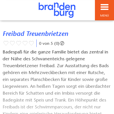
MENÜ
Freibad Treuenbrietzen
0 von 5 (0)
Badespaß für die ganze Familie bietet das zentral in
der Nähe des Schwanenteichs gelegene
Treuenbrietzener Freibad. Zur Ausstattung des Bads
gehören ein Mehrzweckbecken mit einer Rutsche,
ein separates Planschbecken für Kinder sowie große
Liegewiesen. An heißen Tagen sorgt ein überdachter
Bereich für Schatten und ein Imbiss versorgt die
Badegäste mit Speis und Trank. Ein Höhepunkt des
Freibads ist der Schwimmparcours, der nicht nur