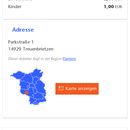
Kinder
1,00
EUR
Adresse
Parkstraße 1
14929
Treuenbrietzen
Dieser Anbieter liegt in der Region
Fläming
Karte anzeigen