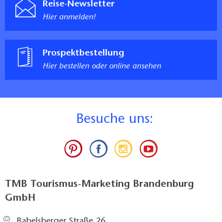
Reise-Newsletter
Hier anmelden!
Prospektbestellung
Hier bestellen oder online ansehen
B
esuche uns:
TMB Tourismus-Marketing Brandenburg
GmbH
Babelsberger Straße 26