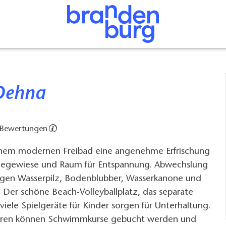
 Oehna
 Bewertungen
inem modernen Freibad eine angenehme Erfrischung
iegewiese und Raum für Entspannung. Abwechslung
gen Wasserpilz, Bodenblubber, Wasserkanone und
 Der schöne Beach-Volleyballplatz, das separate
iele Spielgeräte für Kinder sorgen für Unterhaltung.
Jahren können Schwimmkurse gebucht werden und