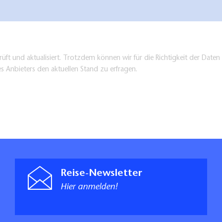
üft und aktualisiert. Trotzdem können wir für die Richtigkeit der Dat
es Anbieters den aktuellen Stand zu erfragen.
Reise-Newsletter
Hier anmelden!