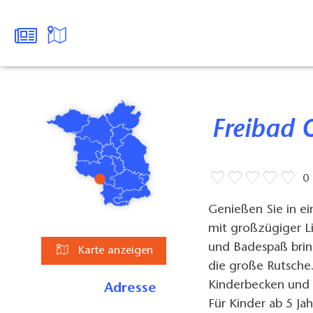
Freibad
0
Genießen Sie in e
mit großzügiger L
und Badespaß brin
Karte anzeigen
die große Rutsche.
Kinderbecken und v
Adresse
Für Kinder ab 5 