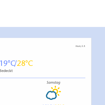
Heute, 6. 8.
19
28
Bedeckt
Samstag