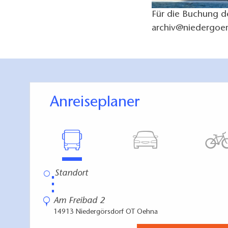
Für die Buchung d
archiv@niedergoer
Anreiseplaner
⋮
Am Freibad 2
14913 Niedergörsdorf OT Oehna