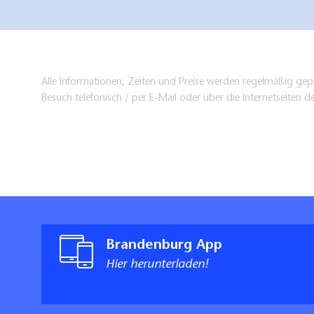
Alle Informationen, Zeiten und Preise werden regelmäßig gepr
Besuch telefonisch / per E-Mail oder über die Internetseiten d
Brandenburg App
Hier herunterladen!