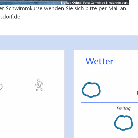
Freibad Oehna, Foto: Gemeinde Niedergörsdorf
er Schwimmkurse wenden Sie sich bitte per Mail an
sdorf.de
Wetter
Freitag