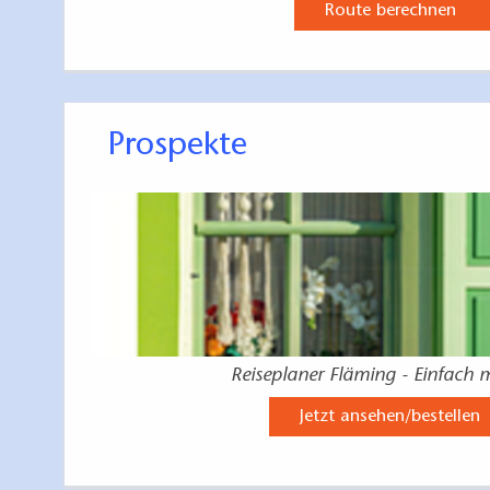
Route berechnen
Prospekte
Reiseplaner Fläming - Einfach 
Jetzt ansehen/bestellen