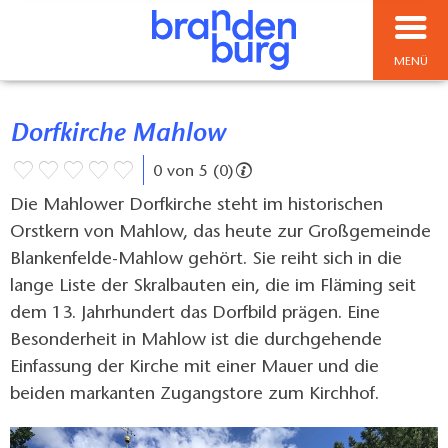
MENÜ
Dorfkirche Mahlow
0 von 5 (0)
Die Mahlower Dorfkirche steht im historischen
Orstkern von Mahlow, das heute zur Großgemeinde
Blankenfelde-Mahlow gehört. Sie reiht sich in die
lange Liste der Skralbauten ein, die im Fläming seit
dem 13. Jahrhundert das Dorfbild prägen. Eine
Besonderheit in Mahlow ist die durchgehende
Einfassung der Kirche mit einer Mauer und die
beiden markanten Zugangstore zum Kirchhof.