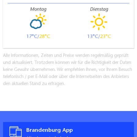
Montag
Dienstag
17
28
13
23
Alle Informationen, Zeiten und Preise werden regelmäßig geprüft
und aktualisiert. Trotzdem können wir für die Richtigkeit der Daten
keine Gewähr übernehmen. Wir empfehlen Ihnen, vor Ihrem Besuch
telefonisch / per E-Mail oder über die Internetseiten des Anbieters
den aktuellen Stand zu erfragen.
Brandenburg App