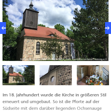
Dorfkirche im alten Mahlower Dorfkern, Foto: Tourismusverband Fläming e.V.
V.
Im 18. Jahrhundert wurde die Kirche in größeren Stil
erneuert und umgebaut. So ist die Pforte auf der
Südseite mit dem darüber liegenden Ochsenauge