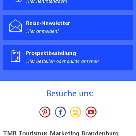
Hier herunterladen!
Reise-Newsletter
Hier anmelden!
Prospektbestellung
Hier bestellen oder online ansehen
B
esuche uns:
TMB Tourismus-Marketing Brandenburg