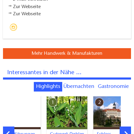
Zur Webseite
Zur Webseite
Mehr Handwerk & Manufakturen
Interessantes in der Nähe ...
Highlights
Übernachten
Gastronomie
7
1
2