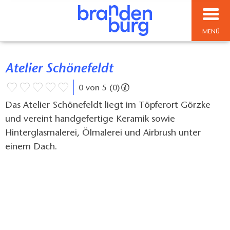
MENÜ
Atelier Schönefeldt
0 von 5 (0)
Das Atelier Schönefeldt liegt im Töpferort Görzke
und vereint handgefertige Keramik sowie
Hinterglasmalerei, Ölmalerei und Airbrush unter
einem Dach.