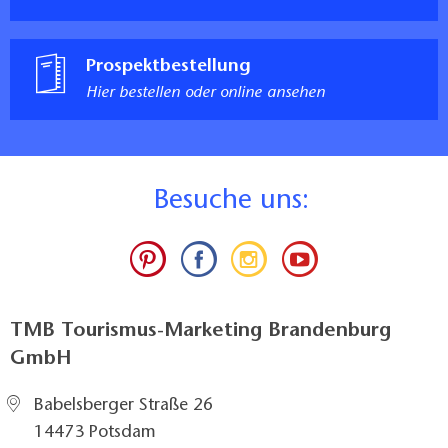
Prospektbestellung
Hier bestellen oder online ansehen
B
esuche uns:
TMB Tourismus-Marketing Brandenburg
GmbH
Babelsberger Straße 26
14473 Potsdam