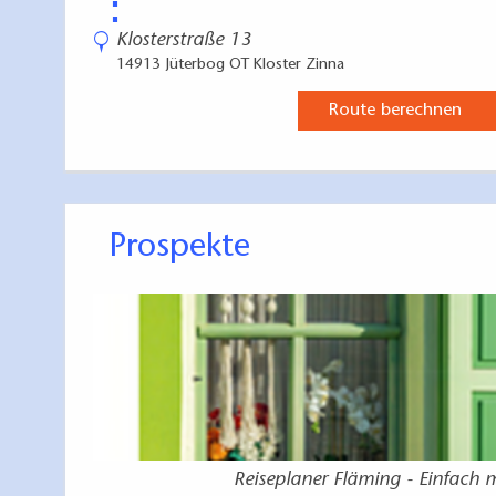
⋮
Klosterstraße 13
14913 Jüterbog OT Kloster Zinna
Route berechnen
Prospekte
Reiseplaner Fläming - Einfach 