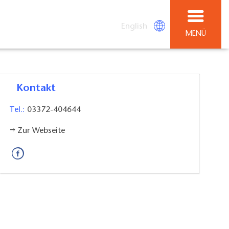
English
MENÜ
Kontakt
Tel.:
03372-404644
Zur Webseite