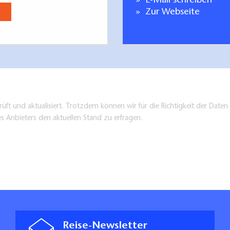
E-Mail schreiben
Zur Webseite
üft und aktualisiert. Trotzdem können wir für die Richtigkeit der Dat
es Anbieters den aktuellen Stand zu erfragen.
Reise-Newsletter