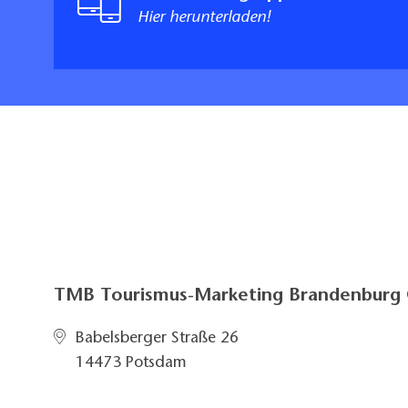
Hier herunterladen!
TMB Tourismus-Marketing Brandenbur
Babelsberger Straße 26
14473 Potsdam