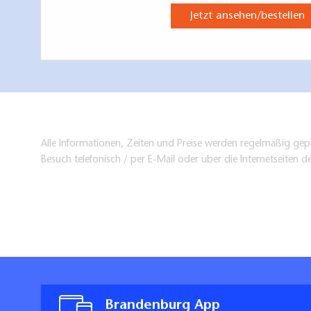
Jetzt ansehen/bestellen
Alle Informationen, Zeiten und Preise werden regelmäßig gepr
Besuch telefonisch / per E-Mail oder über die Internetseiten d
Brandenburg App