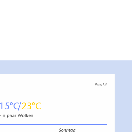
Heute, 7. 8.
15
23
Ein paar Wolken
Sonntag