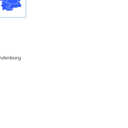
andenburg