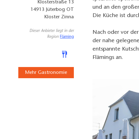
Klosterstraße 13
und an den großen
14913
Jüterbog OT
Die Küche ist dur
Kloster Zinna
Dieser Anbieter liegt in der
Nach oder vor der 
Region
Fläming
der nahe gelegene
entspannte Kutsch
Flämings an.
Mehr Gastronomie