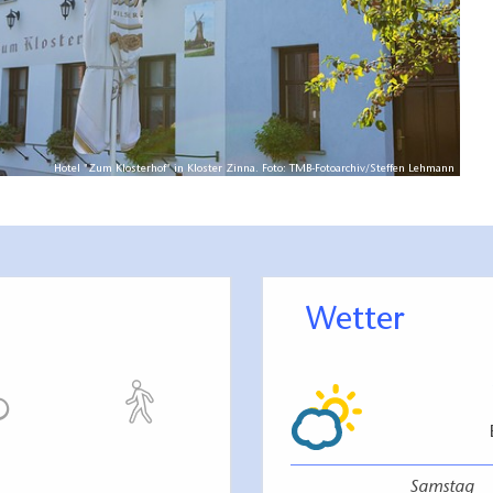
Hotel "Zum Klosterhof" in Kloster Zinna. Foto: TMB-Fotoarchiv/Steffen Lehmann
Wetter
Samstag