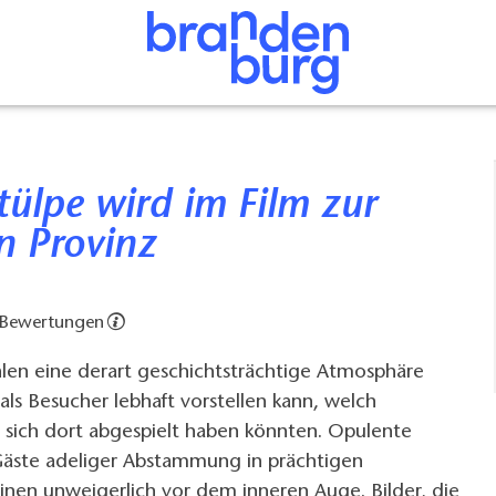
n Provinz
 Bewertungen
len eine derart geschichtsträchtige Atmosphäre
 als Besucher lebhaft vorstellen kann, welch
 sich dort abgespielt haben könnten. Opulente
 Gäste adeliger Abstammung in prächtigen
nen unweigerlich vor dem inneren Auge. Bilder, die