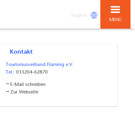
English
MENÜ
Kontakt
Tourismusverband Fläming e.V.
Tel.:
033204-62870
E-Mail schreiben
Zur Webseite