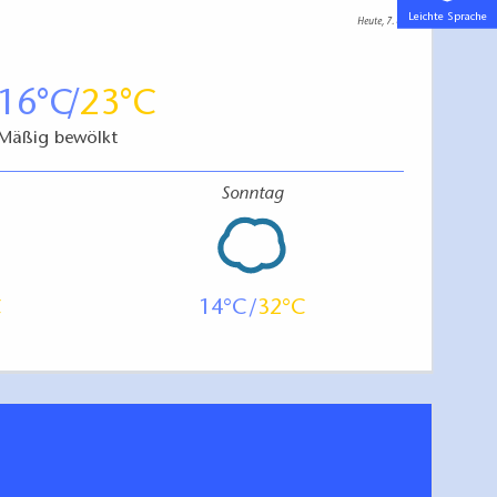
Leichte Sprache
Heute, 7. 8.
16
23
Mäßig bewölkt
Sonntag
14
32