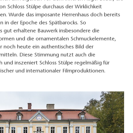
n Schloss Stülpe durchaus der Wirklichkeit
en. Wurde das imposante Herrenhaus doch bereits
n in der Epoche des Spätbarocks. So
as gut erhaltene Bauwerk insbesondere die
rmen und die ornamentalen Schmuckelemente,
 noch heute ein authentisches Bild der
mitteln. Diese Stimmung nutzt auch die
ch und inszeniert Schloss Stülpe regelmäßig für
ischer und internationaler Filmproduktionen.