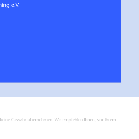
ing e.V.
en keine Gewähr übernehmen. Wir empfehlen Ihnen, vor Ihrem