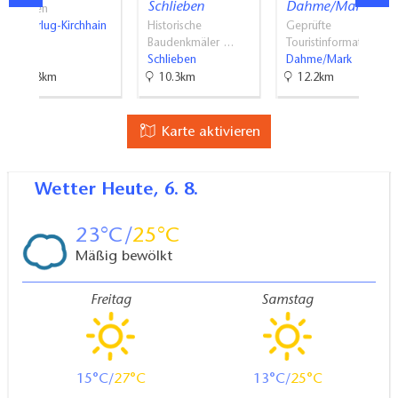
Schlieben
Dahme/Mark
Museen
Doberlug-Kirchhain
Historische
Geprüfte
Baudenkmäler …
Touristinformati…
Schlieben
Dahme/Mark
18.8km
10.3km
12.2km
Karte aktivieren
Wetter
Heute, 6. 8.
23
25
Mäßig bewölkt
Freitag
Samstag
15
27
13
25