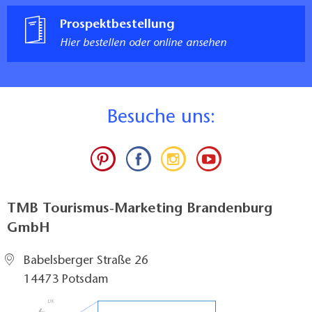
Prospektbestellung
Hier bestellen oder online ansehen
B
esuche uns:
TMB Tourismus-Marketing Brandenburg
GmbH
Babelsberger Straße 26
14473 Potsdam