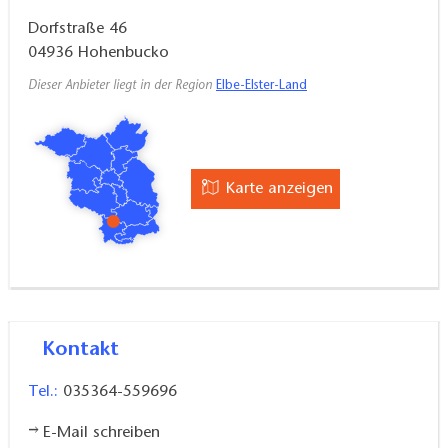
Dorfstraße 46
04936
Hohenbucko
Dieser Anbieter liegt in der Region
Elbe-Elster-Land
Karte anzeigen
Kontakt
Tel.:
035364-559696
E-Mail schreiben