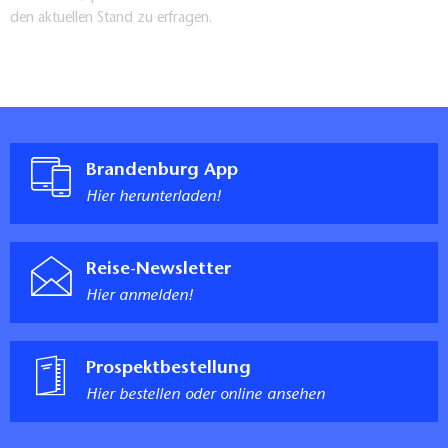
den aktuellen Stand zu erfragen.
Brandenburg App
Hier herunterladen!
Reise-Newsletter
Hier anmelden!
Prospektbestellung
Hier bestellen oder online ansehen