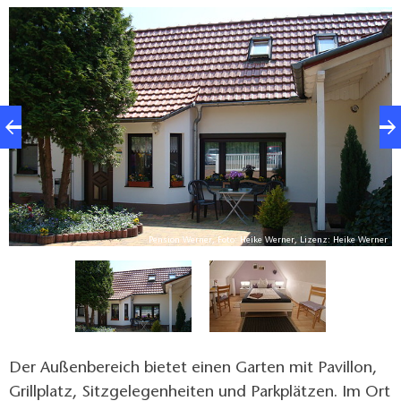
er
Pension Werner, Foto: Heike Werner, Lizenz: Heike Werner
Der Außenbereich bietet einen Garten mit Pavillon,
Grillplatz, Sitzgelegenheiten und Parkplätzen. Im Ort