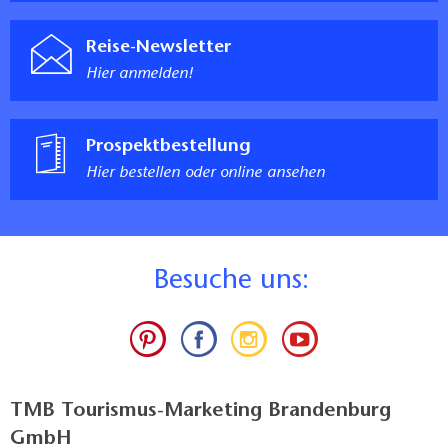
Reise-Newsletter
Hier anmelden!
Prospektbestellung
Hier bestellen oder online ansehen
B
esuche uns:
TMB Tourismus-Marketing Brandenburg
GmbH