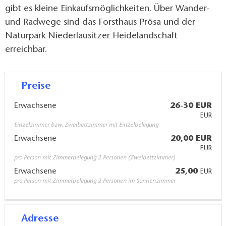
gibt es kleine Einkaufsmöglichkeiten. Über Wander-
und Radwege sind das Forsthaus Prösa und der
Naturpark Niederlausitzer Heidelandschaft
erreichbar.
Preise
Erwachsene
26-30 EUR
EUR
Einzelzimmer bzw. Zweibettzimmer mit Einzelbelegung
Erwachsene
20,00 EUR
EUR
pro Person mit Zimmerbelegung 2 Personen (Zweibettzimmer)
Erwachsene
25,00
EUR
pro Person mit Zimmerbelegung 2 Personen im Sonnenzimmer
Adresse