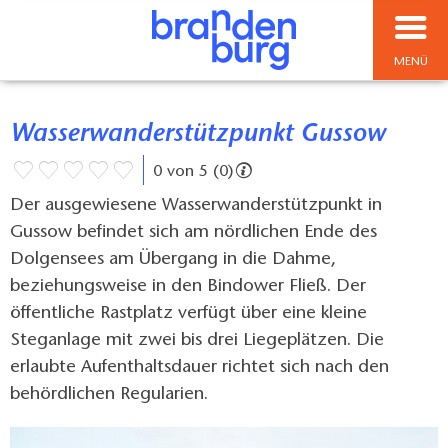
MENÜ
Wasserwanderstützpunkt Gussow
0 von 5 (0)
Der ausgewiesene Wasserwanderstützpunkt in
Gussow befindet sich am nördlichen Ende des
Dolgensees am Übergang in die Dahme,
beziehungsweise in den Bindower Fließ. Der
öffentliche Rastplatz verfügt über eine kleine
Steganlage mit zwei bis drei Liegeplätzen. Die
erlaubte Aufenthaltsdauer richtet sich nach den
behördlichen Regularien.