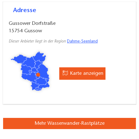
Adresse
Gussower Dorfstraße
15754
Gussow
Dieser Anbieter liegt in der Region
Dahme-Seenland
Karte anzeigen
Mehr Wasserwander-Rastplätze