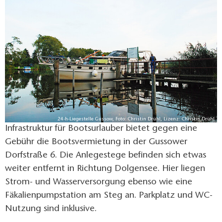
24-h-Liegestelle Gussow, Foto: Christin Drühl, Lizenz: Christin Drühl
Infrastruktur für Bootsurlauber bietet gegen eine
Gebühr die Bootsvermietung in der Gussower
Dorfstraße 6. Die Anlegestege befinden sich etwas
weiter entfernt in Richtung Dolgensee. Hier liegen
Strom- und Wasserversorgung ebenso wie eine
Fäkalienpumpstation am Steg an. Parkplatz und WC-
Nutzung sind inklusive.