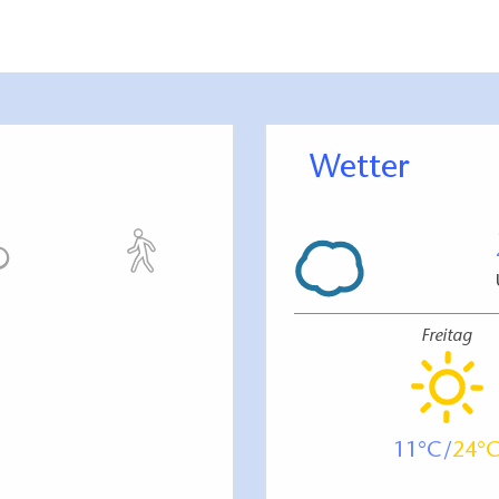
Wetter
Freitag
11
24