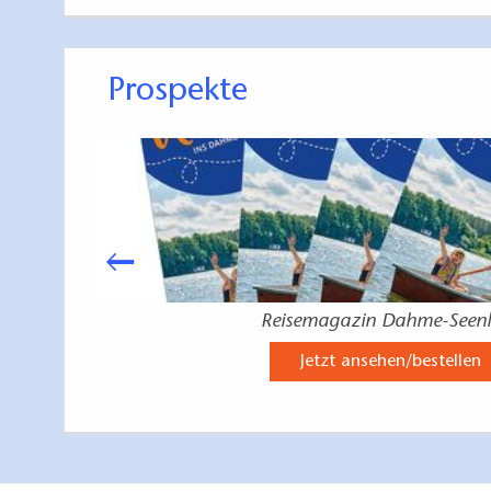
Prospekte
Reisemagazin Dahme-Seen
Jetzt ansehen/bestellen