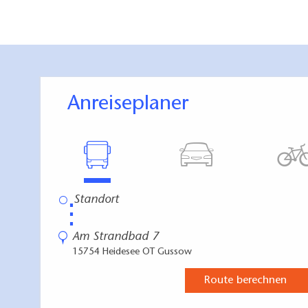
Anreiseplaner
⋮
Am Strandbad 7
15754 Heidesee OT Gussow
Route berechnen