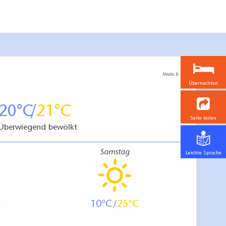
Heute, 6. 8.
Übernachten
20
21
Seite teilen
Überwiegend bewölkt
Samstag
Leichte Sprache
10
25