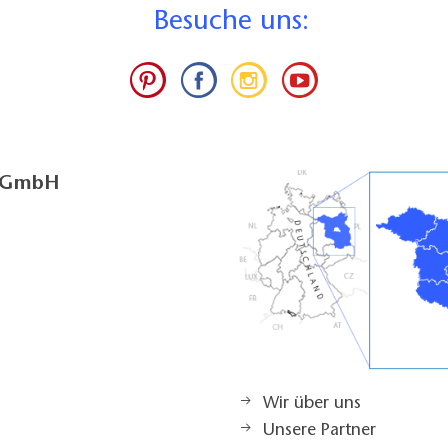
B
esuche uns:
g GmbH
Wir über uns
Unsere Partner