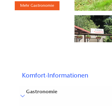
Mehr Gastronomie
o: Pauline Kaiser, Lizenz: Tourismusverband Dahme-Seenland e.V.
Komfort-Informationen
Gastronomie
Besucherparkplätze