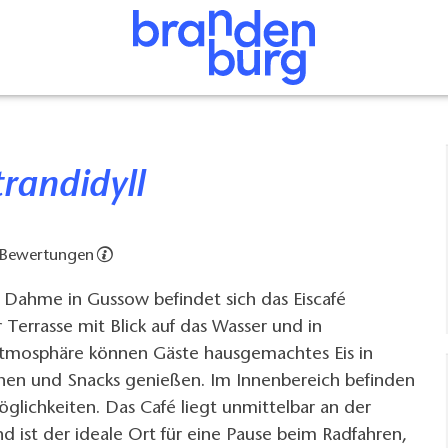
Strandidyll
 Bewertungen
 Dahme in Gussow befindet sich das Eiscafé
r Terrasse mit Blick auf das Wasser und in
mosphäre können Gäste hausgemachtes Eis in
chen und Snacks genießen. Im Innenbereich befinden
öglichkeiten. Das Café liegt unmittelbar an der
d ist der ideale Ort für eine Pause beim Radfahren,