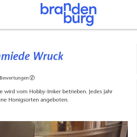
chmiede Wruck
 Bewertungen
 wird vom Hobby-Imker betrieben. Jedes Jahr
ene Honigsorten angeboten.