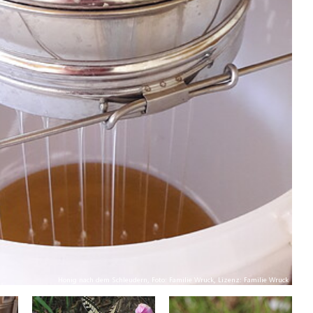
Honig nach dem Schleudern, Foto: Familie Wruck, Lizenz: Familie Wruck