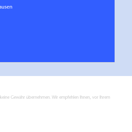
ausen
fahren mit Camping
hen/bestellen
en keine Gewähr übernehmen. Wir empfehlen Ihnen, vor Ihrem