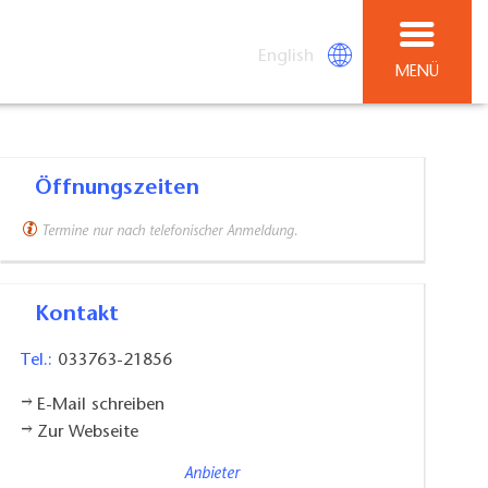
English
MENÜ
Öffnungszeiten
Termine nur nach telefonischer Anmeldung.
Kontakt
Tel.:
033763-21856
E-Mail schreiben
Zur Webseite
Anbieter