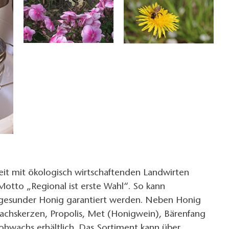
t mit ökologisch wirtschaftenden Landwirten
otto „Regional ist erste Wahl“. So kann
 gesunder Honig garantiert werden. Neben Honig
achskerzen, Propolis, Met (Honigwein), Bärenfang
ohwachs erhältlich. Das Sortiment kann über