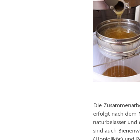
Die Zusammenarbei
erfolgt nach dem M
naturbelasser und
sind auch Bienenw
(Honiglikör) und R