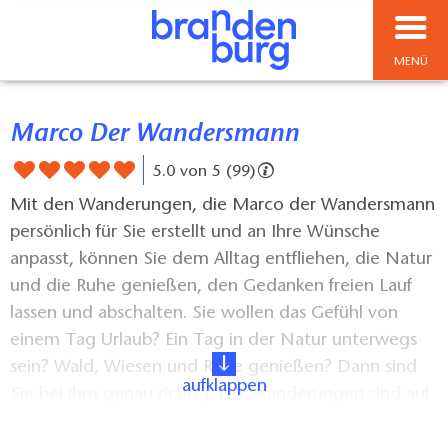
MENÜ
Marco Der Wandersmann
5.0 von 5 (99)
Mit den Wanderungen, die Marco der Wandersmann
persönlich für Sie erstellt und an Ihre Wünsche
anpasst, können Sie dem Alltag entfliehen, die Natur
und die Ruhe genießen, den Gedanken freien Lauf
lassen und abschalten. Sie wollen das Gefühl von
einem Tag Urlaub? Ein Tag in der Natur unterwegs
sein? Wald, Wiesen und Ruhe genießen? Dann sind
aufklappen
Sie bei ihm genau richtig. Die Wanderungen sind auf
bis zu 7 Personen ausgelegt. Nach Absprache