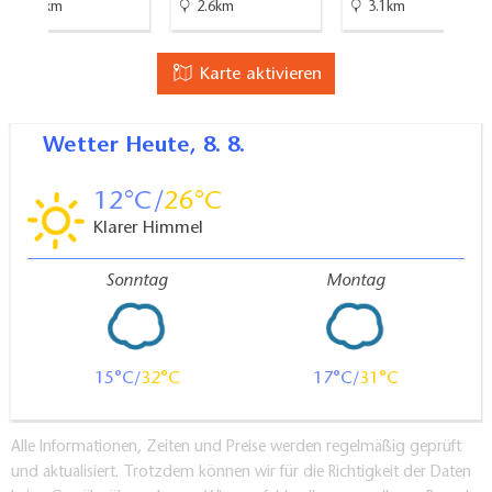
4.5km
2.6km
3.1km
Karte aktivieren
Wetter
Heute, 8. 8.
12
26
Klarer Himmel
Sonntag
Montag
15
32
17
31
Alle Informationen, Zeiten und Preise werden regelmäßig geprüft
und aktualisiert. Trotzdem können wir für die Richtigkeit der Daten