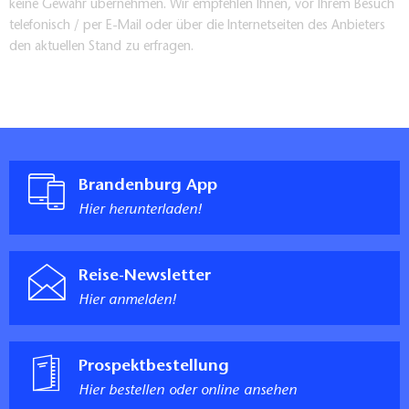
keine Gewähr übernehmen. Wir empfehlen Ihnen, vor Ihrem Besuch
telefonisch / per E-Mail oder über die Internetseiten des Anbieters
den aktuellen Stand zu erfragen.
Brandenburg App
Hier herunterladen!
Reise-Newsletter
Hier anmelden!
Prospektbestellung
Hier bestellen oder online ansehen