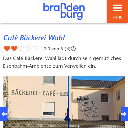
MENÜ
Café Bäckerei Wahl
2.0 von 5 (4)
Das Café Bäckerei Wahl lädt durch sein gemütliches
Eisenbahm-Ambiente zum Verweilen ein.