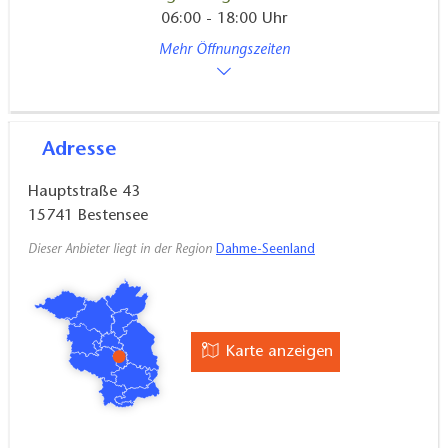
06:00 - 18:00 Uhr
Mehr Öffnungszeiten
Adresse
Hauptstraße 43
15741
Bestensee
Dieser Anbieter liegt in der Region
Dahme-Seenland
Karte anzeigen