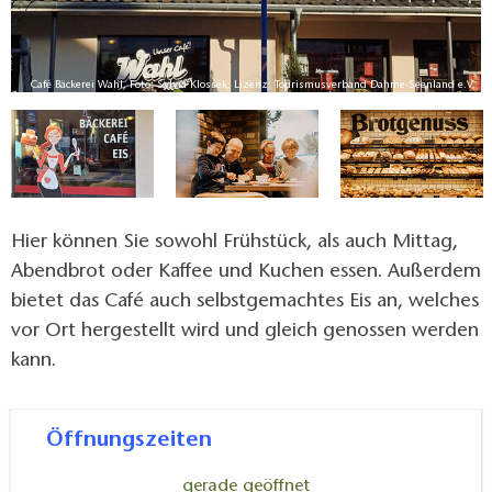
V.
Café Bäckerei Wahl, Foto: Sylvia Klossek, Lizenz: Tourismusverband Dahme-Seenland e.V.
Hier können Sie sowohl Frühstück, als auch Mittag,
Abendbrot oder Kaffee und Kuchen essen. Außerdem
bietet das Café auch selbstgemachtes Eis an, welches
vor Ort hergestellt wird und gleich genossen werden
kann.
Öffnungszeiten
gerade geöffnet