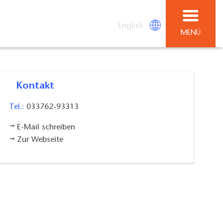
English
MENÜ
Kontakt
Tel.:
033762-93313
E-Mail schreiben
Zur Webseite