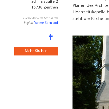
Schillerstraße 2
Plänen des Archite
15738
Zeuthen
Hochzeitskapelle b
steht die Kirche u
Dieser Anbieter liegt in der
Region
Dahme-Seenland
Mehr Kirchen