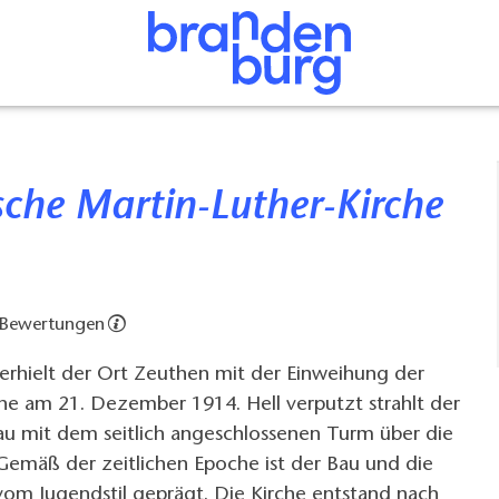
 Bewertungen
 erhielt der Ort Zeuthen mit der Einweihung der
he am 21. Dezember 1914. Hell verputzt strahlt der
au mit dem seitlich angeschlossenen Turm über die
Gemäß der zeitlichen Epoche ist der Bau und die
vom Jugendstil geprägt. Die Kirche entstand nach