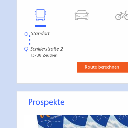
⋮
Schillerstraße 2
15738 Zeuthen
Route berechnen
Prospekte