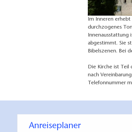
Im Inneren erhebt 
durchzogenes Ton
Innenausstattung is
abgestimmt. Sie s
Bibelszenen. Bei d
Die Kirche ist Teil
nach Vereinbarun
Telefonnummer mö
Anreiseplaner