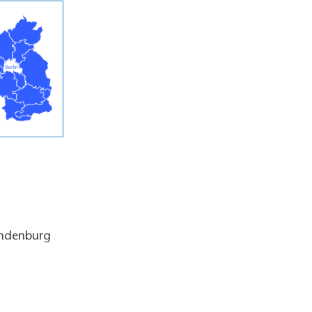
andenburg