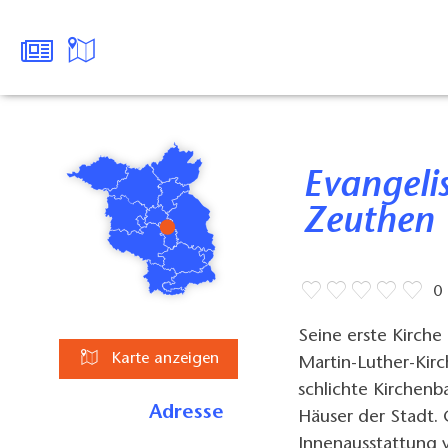
Evangelische Martin-Luther-Kirche
Zeuthen
0
Seine erste Kirche
Karte anzeigen
Martin-Luther-Kirc
schlichte Kirchenb
Adresse
Häuser der Stadt. 
Innenausstattung 