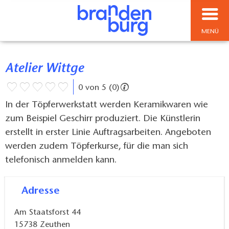
MENÜ
Atelier Wittge
0 von 5 (0)
In der Töpferwerkstatt werden Keramikwaren wie
zum Beispiel Geschirr produziert. Die Künstlerin
erstellt in erster Linie Auftragsarbeiten. Angeboten
werden zudem Töpferkurse, für die man sich
telefonisch anmelden kann.
Adresse
Am Staatsforst 44
15738
Zeuthen