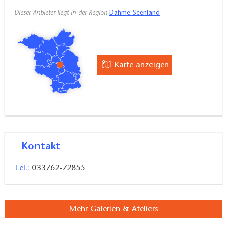
Dieser Anbieter liegt in der Region
Dahme-Seenland
Karte anzeigen
Kontakt
Tel.:
033762-72855
Mehr Galerien & Ateliers