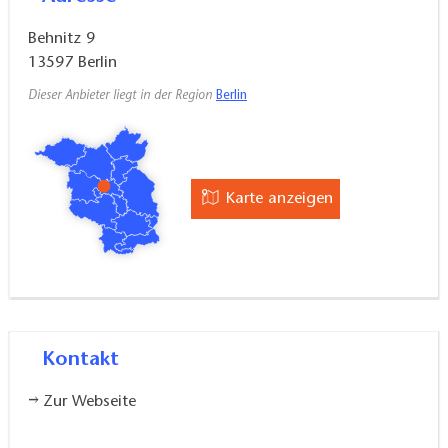
Behnitz 9
13597
Berlin
Dieser Anbieter liegt in der Region
Berlin
Karte anzeigen
Kontakt
Zur Webseite