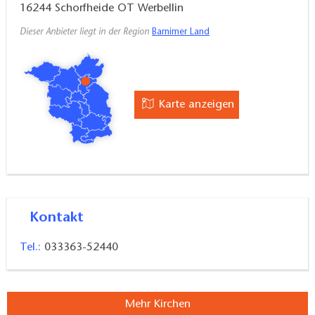
16244
Schorfheide OT Werbellin
Dieser Anbieter liegt in der Region
Barnimer Land
Karte anzeigen
Kontakt
Tel.:
033363-52440
Mehr Kirchen