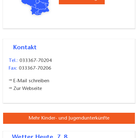
Kontakt
Tel.:
033367-70204
Fax:
033367-70206
E-Mail schreiben
Zur Webseite
Mehr Kinder- und Jugendunterkünfte
Wetter
Heute, 7. 8.