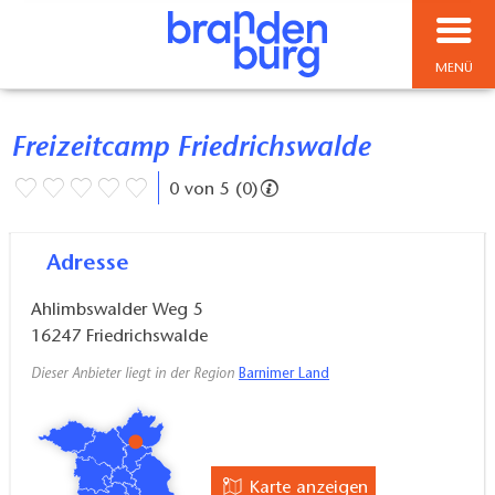
MENÜ
Freizeitcamp Friedrichswalde
0 von 5 (0)
Adresse
Ahlimbswalder Weg 5
16247
Friedrichswalde
Dieser Anbieter liegt in der Region
Barnimer Land
Karte anzeigen