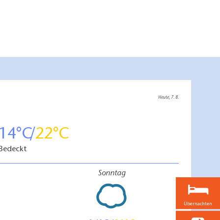
Heute, 7. 8.
14
22
Bedeckt
Sonntag
Übernachten