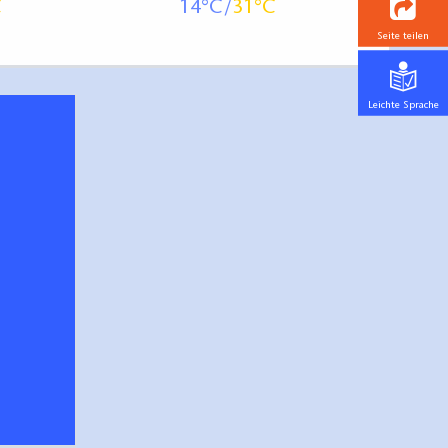
14
31
Seite teilen
Leichte Sprache