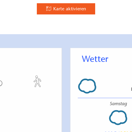
Karte aktivieren
Wetter
Samstag