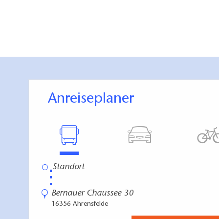
Anreiseplaner
⋮
Bernauer Chaussee 30
16356 Ahrensfelde