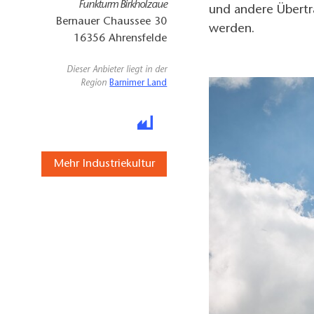
Funkturm Birkholzaue
und andere Übertra
Bernauer Chaussee 30
werden.
16356
Ahrensfelde
Dieser Anbieter liegt in der
Region
Barnimer Land
Mehr Industriekultur