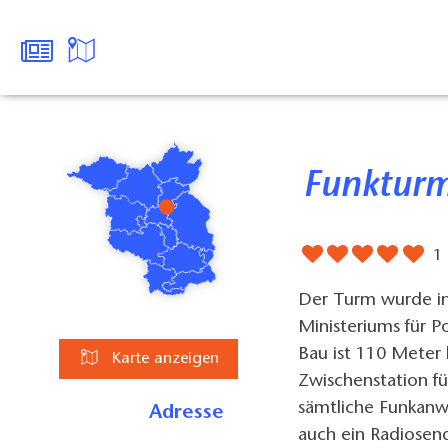
Funktur
1
Der Turm wurde in
Ministeriums für 
Bau ist 110 Meter
Karte anzeigen
Zwischenstation fü
sämtliche Funkanw
Adresse
auch ein Radiosen