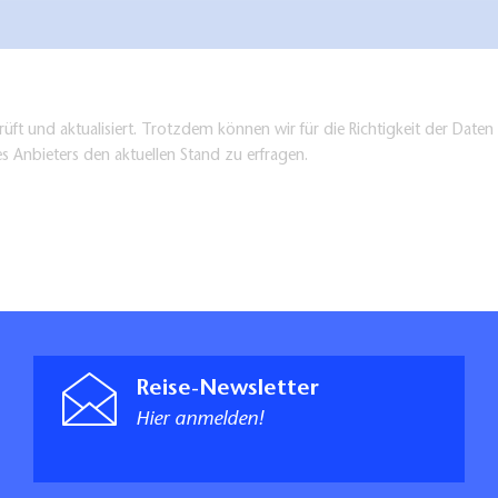
üft und aktualisiert. Trotzdem können wir für die Richtigkeit der Dat
es Anbieters den aktuellen Stand zu erfragen.
Reise-Newsletter
Hier anmelden!