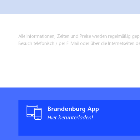
Alle Informationen, Zeiten und Preise werden regelmäßig gepr
Besuch telefonisch / per E-Mail oder über die Internetseiten d
Brandenburg App
Hier herunterladen!