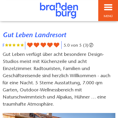
MENÜ
Gut Leben Landresort
F
5.0 von 5 (3)
Gut Leben verfügt über acht besondere Design-
Studios meist mit Küchenzeile und acht
Einzelzimmer. Radtouristen, Familien und
Geschäftsreisende sind herzlich Willkommen - auch
für eine Nacht. 5 Sterne Ausstattung, 7.000 qm
Garten, Outdoor-Wellnessbereich mit
Naturschwimmteich und Alpakas, Hühner … eine
traumhafte Atmosphäre.