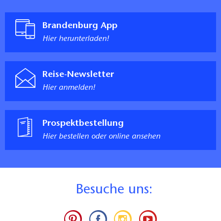
Brandenburg App
Hier herunterladen!
Reise-Newsletter
Hier anmelden!
Prospektbestellung
Hier bestellen oder online ansehen
B
esuche uns: