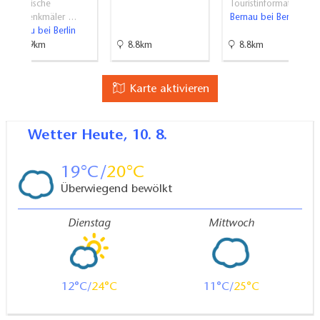
Historische
Touristinformati…
Baudenkmäler …
Bernau bei Berlin
Bernau bei Berlin
13.9km
8.8km
8.8km
Karte aktivieren
Wetter
Heute, 10. 8.
19
20
Überwiegend bewölkt
Dienstag
Mittwoch
12
24
11
25