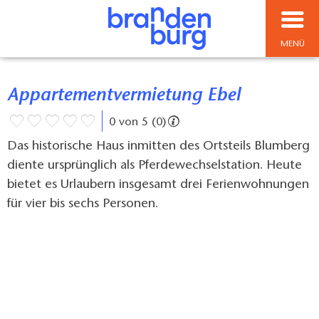
MENÜ
Appartementvermietung Ebel
0 von 5 (0)
Das historische Haus inmitten des Ortsteils Blumberg
diente ursprünglich als Pferdewechselstation. Heute
bietet es Urlaubern insgesamt drei Ferienwohnungen
für vier bis sechs Personen.