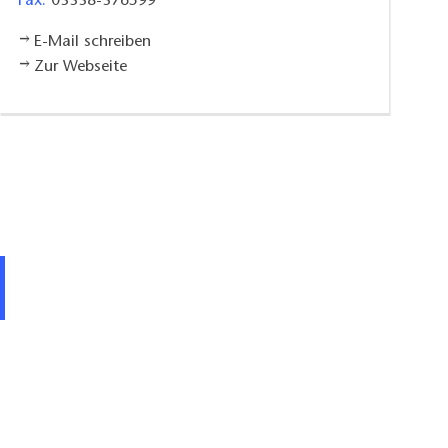
Fax:
03338-376599
E-Mail schreiben
Zur Webseite