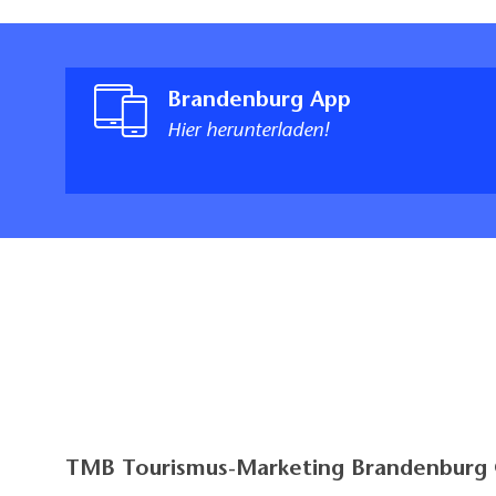
Brandenburg App
Hier herunterladen!
TMB Tourismus-Marketing Brandenbur