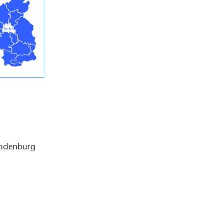
andenburg