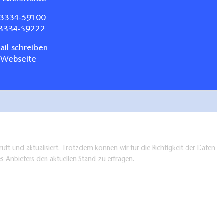
3334-59100
03334-59222
il schreiben
 Webseite
üft und aktualisiert. Trotzdem können wir für die Richtigkeit der Dat
es Anbieters den aktuellen Stand zu erfragen.