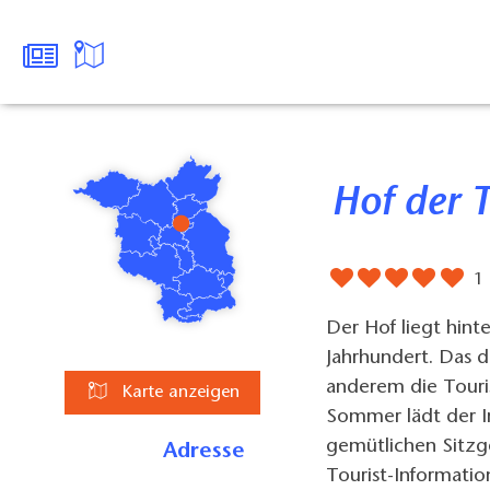
Hof der
1
Der Hof liegt hint
Jahrhundert. Das 
anderem die Touri
Karte anzeigen
Sommer lädt der I
gemütlichen Sitzg
Adresse
Tourist-Informatio