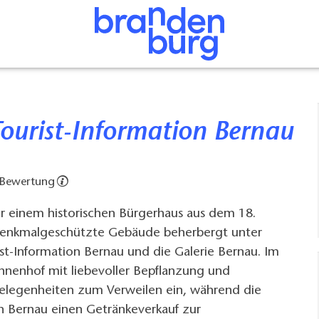
 Tourist-Information Bernau
 Bewertung
er einem historischen Bürgerhaus aus dem 18.
denkmalgeschützte Gebäude beherbergt unter
st-Information Bernau und die Galerie Bernau. Im
nnenhof mit liebevoller Bepflanzung und
elegenheiten zum Verweilen ein, während die
n Bernau einen Getränkeverkauf zur