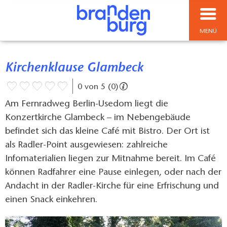
MENÜ
Kirchenklause Glambeck
0 von 5 (0)
Am Fernradweg Berlin-Usedom liegt die
Konzertkirche Glambeck – im Nebengebäude
befindet sich das kleine Café mit Bistro. Der Ort ist
als Radler-Point ausgewiesen: zahlreiche
Infomaterialien liegen zur Mitnahme bereit. Im Café
können Radfahrer eine Pause einlegen, oder nach der
Andacht in der Radler-Kirche für eine Erfrischung und
einen Snack einkehren.