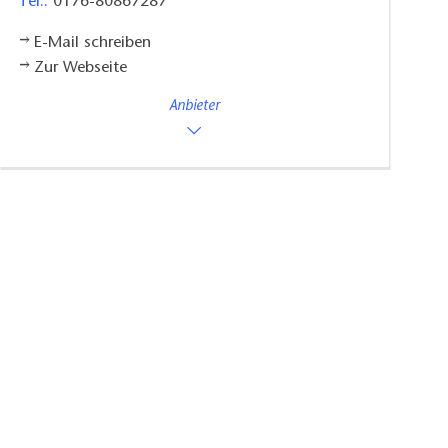
Tel.:
0176-80867287
E-Mail schreiben
Zur Webseite
Anbieter