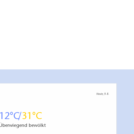
Heute, 9. 8.
12
31
Überwiegend bewölkt