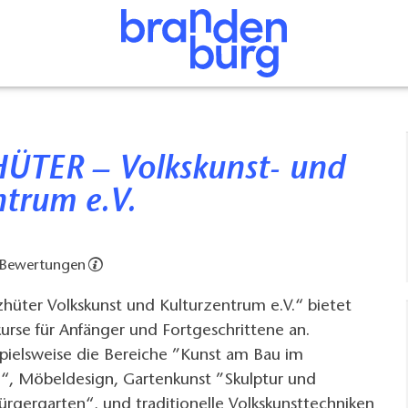
ntrum e.V.
 Bewertungen
hüter Volkskunst und Kulturzentrum e.V.“ bietet
kurse für Anfänger und Fortgeschrittene an.
spielsweise die Bereiche ”Kunst am Bau im
l“, Möbeldesign, Gartenkunst ”Skulptur und
Bürgergarten“, und traditionelle Volkskunsttechniken