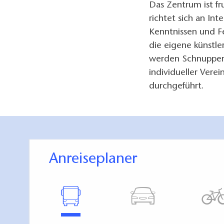
Das Zentrum ist fr
richtet sich an Int
Kenntnissen und Fe
die eigene künstle
werden Schnupper
individueller Vere
durchgeführt.
Anreiseplaner