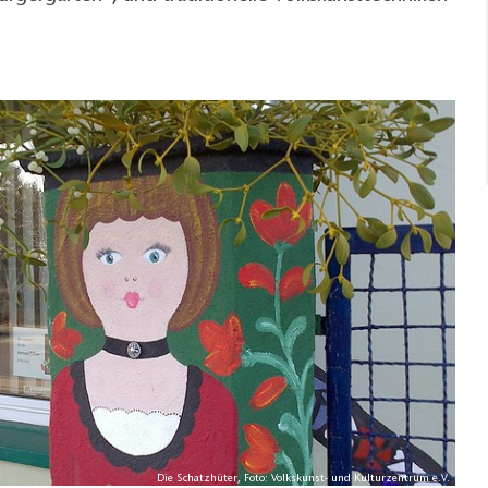
Die Schatzhüter, Foto: Volkskunst- und Kulturzentrum e.V.