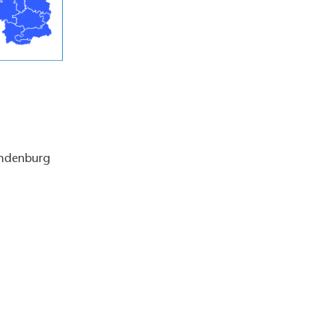
andenburg