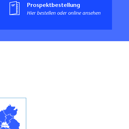
Prospektbestellung
Hier bestellen oder online ansehen