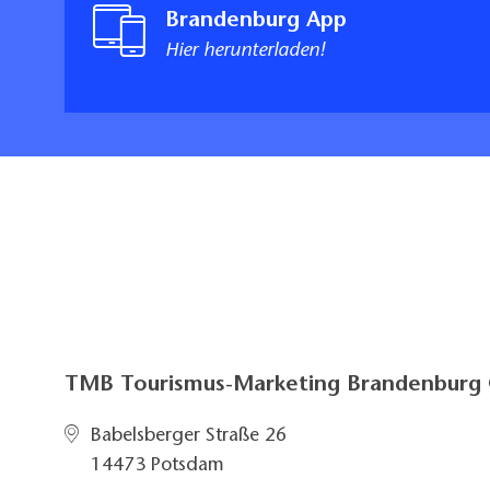
Brandenburg App
Hier herunterladen!
TMB Tourismus-Marketing Brandenbur
Babelsberger Straße 26
14473 Potsdam