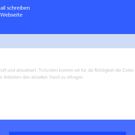
il schreiben
 Webseite
üft und aktualisiert. Trotzdem können wir für die Richtigkeit der Dat
es Anbieters den aktuellen Stand zu erfragen.