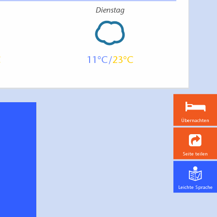
Dienstag
11
23
Übernachten
Seite teilen
Leichte Sprache