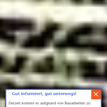
×
Gut informiert, gut unterwegs!
Derzeit kommt es aufgrund von Bauarbeiten zu