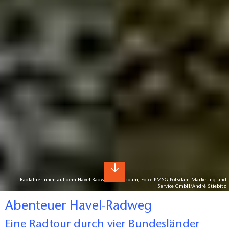
Radfahrerinnen auf dem Havel-Radweg in Potsdam, Foto: PMSG Potsdam Marketing und
Service GmbH/André Stiebitz
Abenteuer Havel-Radweg
Eine Radtour durch vier Bundesländer