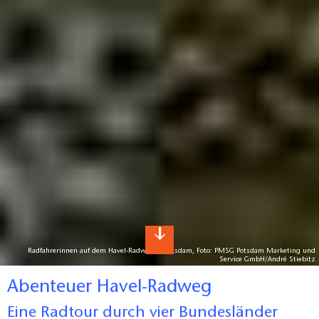
Radfahrerinnen auf dem Havel-Radweg in Potsdam, Foto: PMSG Potsdam Marketing und
Service GmbH/André Stiebitz
Abenteuer Havel-Radweg
Eine Radtour durch vier Bundesländer