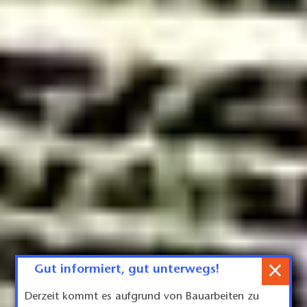
×
Gut informiert, gut unterwegs!
Derzeit kommt es aufgrund von Bauarbeiten zu