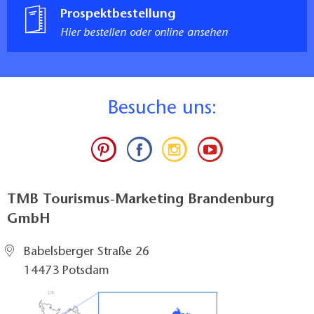
Prospektbestellung
Hier bestellen oder online ansehen
B
esuche uns:
TMB Tourismus-Marketing Brandenburg
GmbH
Babelsberger Straße 26
14473 Potsdam