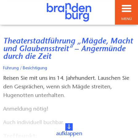
MENÜ
Theaterstadtführung „Mägde, Macht
und Glaubensstreit“ – Angermünde
durch die Zeit
Führung / Besichtigung
Reisen Sie mit uns ins 14. Jahrhundert. Lauschen Sie
den Gesprächen, wenn sich Mägde streiten,
Hugenotten unterhalten.
Anmeldung nötig!
Auch individuell buchbar.
aufklappen
Treffpunkt: