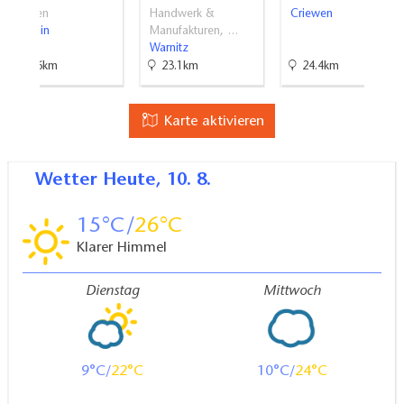
Museen
Handwerk &
Criewen
Templin
Manufakturen, …
Warnitz
56.6km
23.1km
24.4km
Karte aktivieren
Wetter
Heute, 10. 8.
15
26
Klarer Himmel
Dienstag
Mittwoch
9
22
10
24