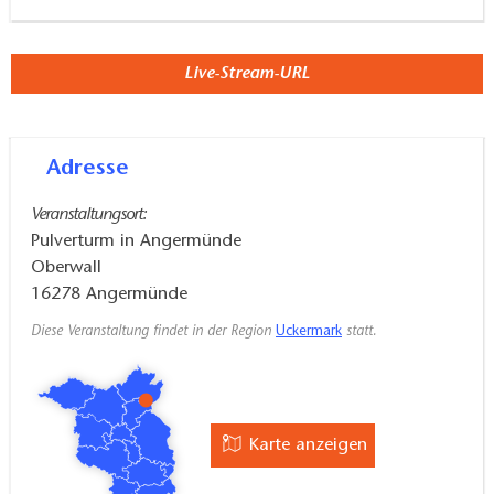
Live-Stream-URL
Adresse
Veranstaltungsort:
Pulverturm in Angermünde
Oberwall
16278
Angermünde
Diese Veranstaltung findet in der Region
Uckermark
statt.
Karte anzeigen