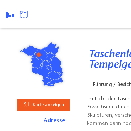
Taschenlampenführung durch den
Tempelga
Führung / Besic
Im Licht der Tasc
Karte anzeigen
Erwachsene durch 
Skulpturen, versc
Adresse
kommen dann noch