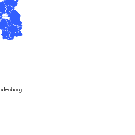
andenburg