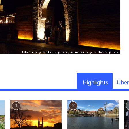
Foto: Tempelgarten Neuruppin e.V., Lizenz: Tempelgarten Neuruppin e.V.
Highlights
Übe
1
2