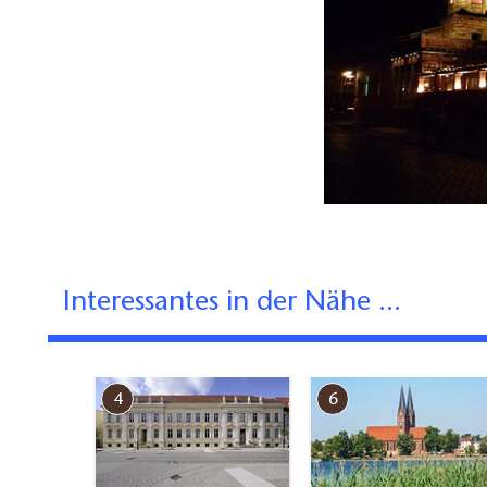
Interessantes in der Nähe ...
4
6