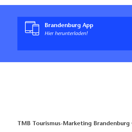
Brandenburg App
Hier herunterladen!
TMB Tourismus-Marketing Brandenbur