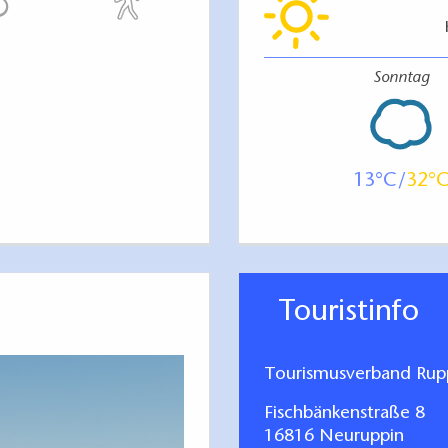
Sonntag
13
32
Touristinfo
Tourismusverband Rupp
Fischbänkenstraße 8
16816 Neuruppin