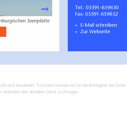
Tel.:
03391-659630
Fax: 03391-659632
enburgischen Seenplatte
Deine Auszeit in der Br
E-Mail schreiben
Jetzt anse
Zur Webseite
üft und aktualisiert. Trotzdem können wir für die Richtigkeit der Dat
es Anbieters den aktuellen Stand zu erfragen.