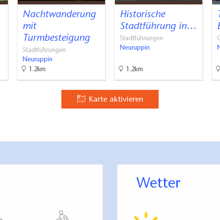
Nachtwanderung
Historische
mit
Stadtführung in…
Turmbesteigung
Stadtführungen
G
Neuruppin
Stadtführungen
Neuruppin
1.2km
1.2km
Karte aktivieren
Wetter