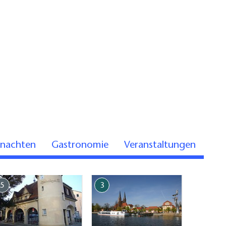
rnachten
Gastronomie
Veranstaltungen
5
3