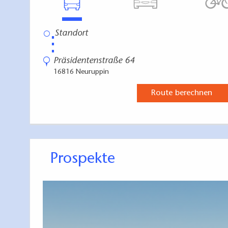
⋮
Präsidentenstraße 64
16816 Neuruppin
Route berechnen
Prospekte