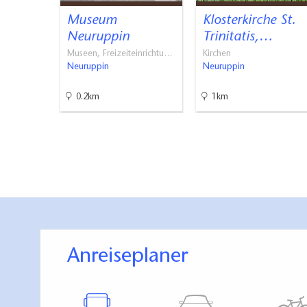
Museum
Klosterkirche St.
Neuruppin
Trinitatis,…
Museen, Freizeiteinrichtu…
Kirchen
Neuruppin
Neuruppin
0.2km
1km
Anreiseplaner