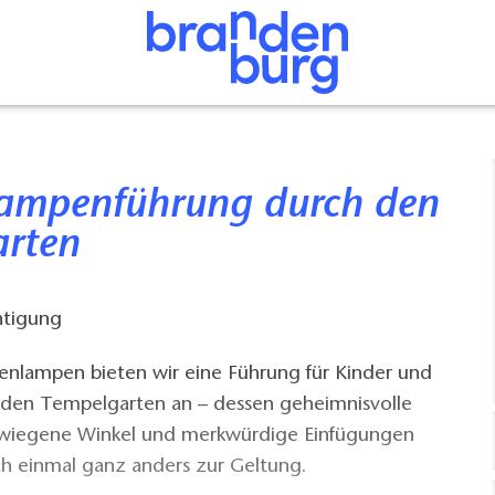
rten
htigung
henlampen bieten wir eine Führung für Kinder und
den Tempelgarten an – dessen geheimnisvolle
hwiegene Winkel und merkwürdige Einfügungen
 einmal ganz anders zur Geltung.