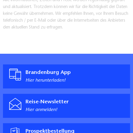
Alle Informationen, Zeiten und Preise werden regelmäßig geprüft
und aktualisiert. Trotzdem können wir für die Richtigkeit der Daten
keine Gewähr übernehmen. Wir empfehlen Ihnen, vor Ihrem Besuch
telefonisch / per E-Mail oder über die Internetseiten des Anbieters
den aktuellen Stand zu erfragen.
Brandenburg App
Hier herunterladen!
Reise-Newsletter
Hier anmelden!
Prospektbestellung