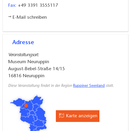
Fax:
+49 3391 3555117
E-Mail schreiben
Adresse
Veranstaltungsort:
Museum Neuruppin
August-Bebel-Straße 14/15
16816
Neuruppin
Diese Veranstaltung findet in der Region
Ruppiner Seenland
statt.
Karte anzeigen