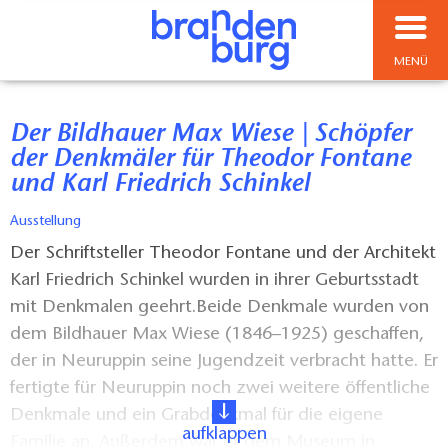
MENÜ
Der Bildhauer Max Wiese | Schöpfer
der Denkmäler für Theodor Fontane
und Karl Friedrich Schinkel
Ausstellung
Der Schriftsteller Theodor Fontane und der Architekt
Karl Friedrich Schinkel wurden in ihrer Geburtsstadt
mit Denkmalen geehrt.Beide Denkmale wurden von
dem Bildhauer Max Wiese (1846–1925) geschaffen,
der in Neuruppin seine Jugendzeit verbracht hatte. Er
fertigte für Neuruppin noch zwei weitere öffentliche
Denkmale und ein Grabdenkmal für die eigene
aufklappen
Familie an. Außerdem war er dem Museum in