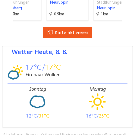
Stadtführungen
Neuruppin
Stadtführungen
Rheinsberg
Neuruppin
21.2km
0.9km
1km
Karte aktivieren
Wetter
Heute, 8. 8.
17
17
Ein paar Wolken
Sonntag
Montag
12
31
16
25