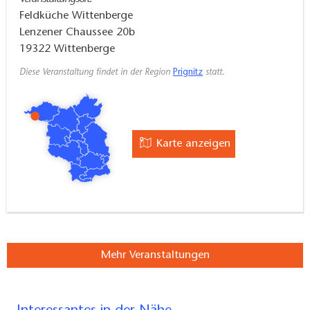
Feldküche Wittenberge
Lenzener Chaussee 20b
19322
Wittenberge
Diese Veranstaltung findet in der Region
Prignitz
statt.
Karte anzeigen
Mehr Veranstaltungen