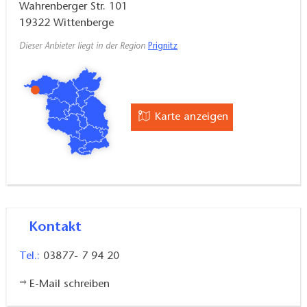
Wahrenberger Str. 101
19322
Wittenberge
Dieser Anbieter liegt in der Region
Prignitz
Karte anzeigen
Kontakt
Tel.:
03877- 7 94 20
E-Mail schreiben