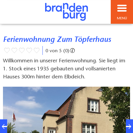
MENÜ
Ferienwohnung Zum Töpferhaus
0 von 5 (0)
Willkommen in unserer Ferienwohnung. Sie liegt im
1. Stock eines 1935 gebauten und vollsanierten
Hauses 300m hinter dem Elbdeich.