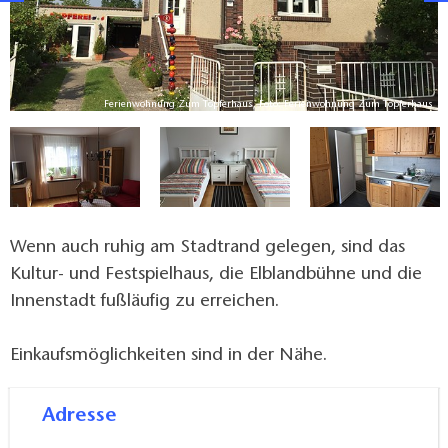
s
Ferienwohnung Zum Töpferhaus, Foto: Ferienwohnung Zum Töpferhaus
Wenn auch ruhig am Stadtrand gelegen, sind das
Kultur- und Festspielhaus, die Elblandbühne und die
Innenstadt fußläufig zu erreichen.
Einkaufsmöglichkeiten sind in der Nähe.
Adresse