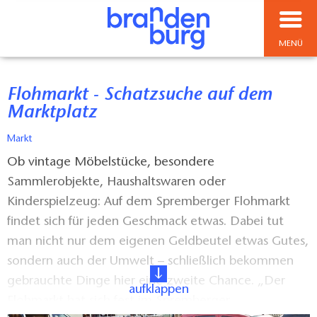
MENÜ
Flohmarkt - Schatzsuche auf dem
Marktplatz
Markt
Ob vintage Möbelstücke, besondere
Sammlerobjekte, Haushaltswaren oder
Kinderspielzeug: Auf dem Spremberger Flohmarkt
findet sich für jeden Geschmack etwas. Dabei tut
man nicht nur dem eigenen Geldbeutel etwas Gutes,
sondern auch der Umwelt – schließlich bekommen
gebrauchte Dinge hier eine zweite Chance. „Der
aufklappen
Flohmarkt hat sich fest im Spremberger