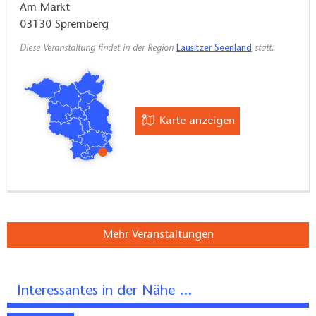
Am Markt
03130
Spremberg
Diese Veranstaltung findet in der Region
Lausitzer Seenland
statt.
Karte anzeigen
Mehr Veranstaltungen
Interessantes in der Nähe ...